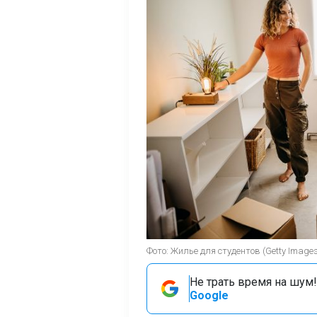
Фото: Жилье для студентов (Getty Images
Не трать время на шум!
Google