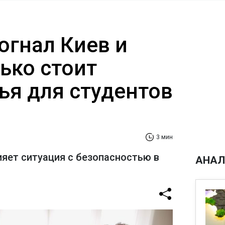
огнал Киев и
ько стоит
ья для студентов
3 мин
ияет ситуация с безопасностью в
АНАЛ