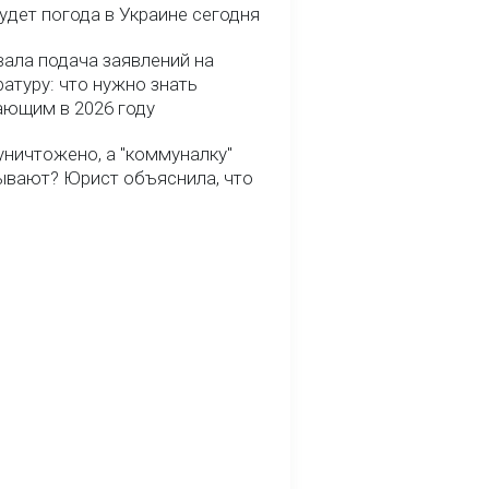
удет погода в Украине сегодня
вала подача заявлений на
атуру: что нужно знать
ающим в 2026 году
уничтожено, а "коммуналку"
ывают? Юрист объяснила, что