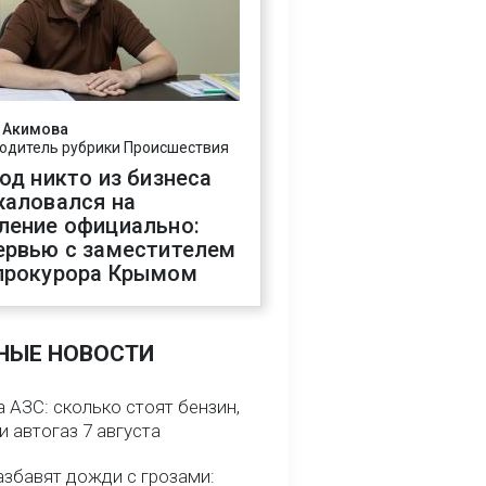
 Акимова
одитель рубрики Происшествия
год никто из бизнеса
жаловался на
ление официально:
ервью с заместителем
прокурора Крымом
НЫЕ НОВОСТИ
 АЗС: сколько стоят бензин,
и автогаз 7 августа
азбавят дожди с грозами: