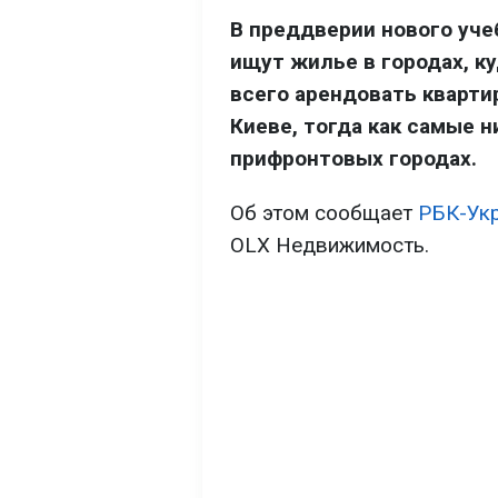
В преддверии нового уче
ищут жилье в городах, к
всего арендовать кварти
Киеве, тогда как самые 
прифронтовых городах.
Об этом сообщает
РБК-Ук
OLX Недвижимость.