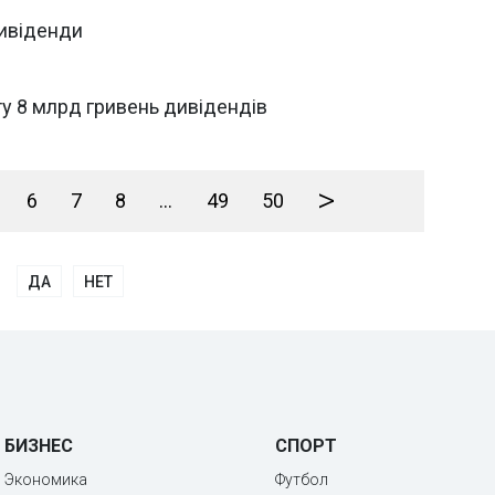
дивіденди
у 8 млрд гривень дивідендів
>
6
7
8
...
49
50
ДА
НЕТ
БИЗНЕС
СПОРТ
Экономика
Футбол