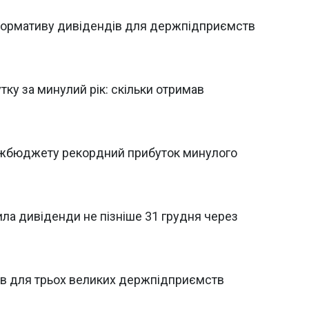
нормативу дивідендів для держпідприємств
ку за минулий рік: скільки отримав
ржбюджету рекордний прибуток минулого
ла дивіденди не пізніше 31 грудня через
в для трьох великих держпідприємств