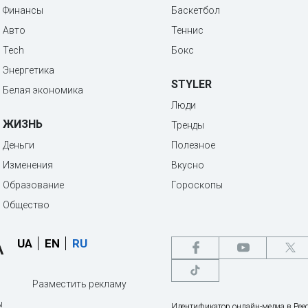
Финансы
Баскетбол
Авто
Теннис
Tech
Бокс
Энергетика
STYLER
Белая экономика
Люди
ЖИЗНЬ
Тренды
Деньги
Полезное
Изменения
Вкусно
Образование
Гороскопы
Общество
UA
EN
RU
Разместить рекламу
ы
Идентификатор онлайн-медиа в Реес