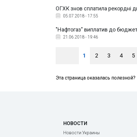
ОГХК знов сплатила рекордні 
05.07.2018 - 17:55
"Нафтогаз" виплатив до бюджет
21.06.2018 - 19:46
1
2
3
4
5
Эта страница оказалась полезной?
НОВОСТИ
Новости Украины