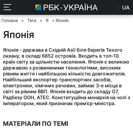
UA
Головна
»
Теги
»
Я
» Японія
Японія
Японія - держава в Східній Азії біля берегів Тихого
океану, в складі 6852 островів. Входить в топ-10
країн світу за щільністю населення. Японія є великою
державою з розвиненими технологіями, високим
рівнем життя і найбільшою кількістю довгожителів.
Найбільший експортер транспортних засобів,
електроніки, хімічних речовин, займає 3-е місце в
світі за рівнем ВВП. Японія входить до складу G7,
Радбезу ООН, АТЕС. Конституційна монархія на чолі з
імператором, який призначає прем'єр-міністра.
МАТЕРІАЛИ ПО ТЕМІ