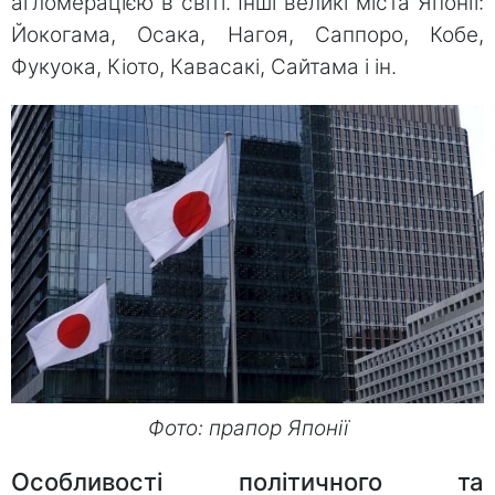
агломерацією в світі. Інші великі міста Японії:
Йокогама, Осака, Нагоя, Саппоро, Кобе,
Фукуока, Кіото, Кавасакі, Сайтама і ін.
Фото: прапор Японії
Особливості політичного та