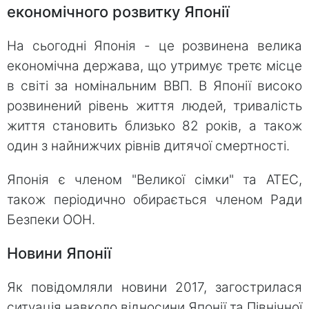
економічного розвитку Японії
На сьогодні Японія - це розвинена велика
економічна держава, що утримує третє місце
в світі за номінальним ВВП. В Японії високо
розвинений рівень життя людей, тривалість
життя становить близько 82 років, а також
один з найнижчих рівнів дитячої смертності.
Японія є членом "Великої сімки" та АТЕС,
також періодично обирається членом Ради
Безпеки ООН.
Новини Японії
Як повідомляли новини 2017, загострилася
ситуація навколо відносини Японії та Північної