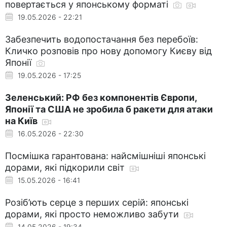
повертається у японському форматі
19.05.2026 - 22:21
Забезпечить водопостачання без перебоїв:
Кличко розповів про нову допомогу Києву від
Японії
19.05.2026 - 17:25
Зеленський: РФ без компонентів Європи,
Японії та США не зробила б ракети для атаки
на Київ
16.05.2026 - 22:30
Посмішка гарантована: найсмішніші японські
дорами, які підкорили світ
15.05.2026 - 16:41
Розіб’ють серце з перших серій: японські
дорами, які просто неможливо забути
14.05.2026 - 19:34