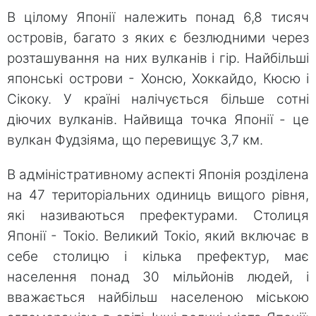
В цілому Японії належить понад 6,8 тисяч
островів, багато з яких є безлюдними через
розташування на них вулканів і гір. Найбільші
японські острови - Хонсю, Хоккайдо, Кюсю і
Сікоку. У країні налічується більше сотні
діючих вулканів. Найвища точка Японії - це
вулкан Фудзіяма, що перевищує 3,7 км.
В адміністративному аспекті Японія розділена
на 47 територіальних одиниць вищого рівня,
які називаються префектурами. Столиця
Японії - Токіо. Великий Токіо, який включає в
себе столицю і кілька префектур, має
населення понад 30 мільйонів людей, і
вважається найбільш населеною міською