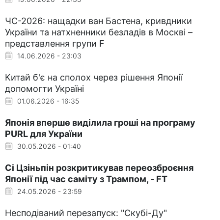
ЧС-2026: нащадки ван Бастена, кривдники
України та натхненники безладів в Москві –
представлення групи F
14.06.2026 - 23:03
Китай б'є на сполох через рішення Японії
допомогти Україні
01.06.2026 - 16:35
Японія вперше виділила гроші на програму
PURL для України
30.05.2026 - 01:40
Сі Цзіньпін розкритикував переозброєння
Японії під час саміту з Трампом, - FT
24.05.2026 - 23:59
Несподіваний перезапуск: "Скубі-Ду"