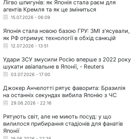
Лігво шпигунів: як Японія стала раєм для
агентів Кремля та як це зміниться
15.07.2026 - 06:09
Японія стала новою базою ГРУ: ЗМІ з'ясували,
як РФ отримує технології в обхід санкцій
12.07.2026 - 13:51
Удари ЗСУ змусили Росію вперше з 2022 року
шукати авіапальне в Японії, - Reuters
03.07.2026 - 17:00
Джокер Анчелотті рятує фаворита: Бразилія
на останніх секундах вибила Японію з ЧС
29.06.2026 - 22:16
Рятують світ, але не миють посуд: у що
вилилося прибирання стадіонів для фанатів
Японії
19.06.2026 - 22:35