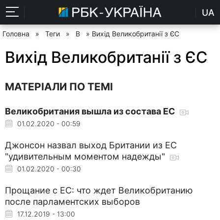
UA
Головна
»
Теги
»
В
» Вихід Великобританії з ЄС
Вихід Великобританії з ЄС
МАТЕРІАЛИ ПО ТЕМІ
Великобритания вышла из состава ЕС
01.02.2020 - 00:59
Джонсон назвал выход Британии из ЕС
"удивительным моментом надежды"
01.02.2020 - 00:30
Прощание с ЕС: что ждет Великобританию
после парламентских выборов
17.12.2019 - 13:00