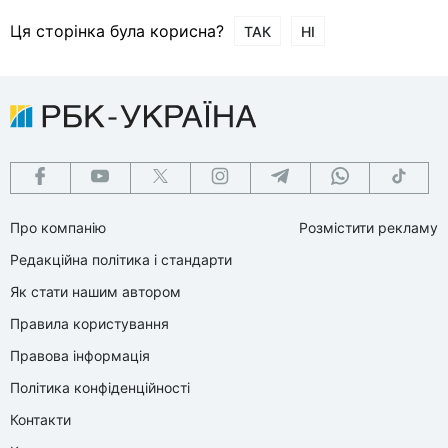
Ця сторінка була корисна?
ТАК
НІ
Про компанію
Розмістити рекламу
Редакційна політика і стандарти
Як стати нашим автором
Правила користування
Правова інформація
Політика конфіденційності
Контакти