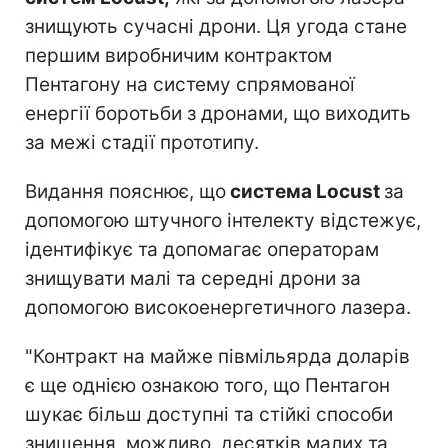
знищують сучасні дрони. Ця угода стане
першим виробничим контрактом
Пентагону на систему спрямованої
енергії боротьби з дронами, що виходить
за межі стадії прототипу.
Видання пояснює, що
система Locust
за
допомогою штучного інтелекту відстежує,
ідентифікує та допомагає операторам
знищувати малі та середні дрони за
допомогою високоенергетичного лазера.
"Контракт на майже півмільярда доларів
є ще однією ознакою того, що Пентагон
шукає більш доступні та стійкі способи
знищення, можливо, десятків малих та