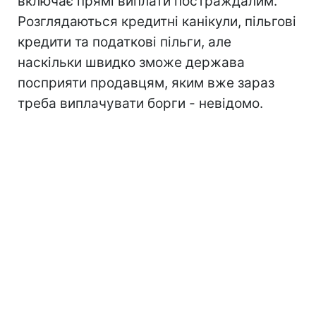
включає прямі виплати постраждалим.
Розглядаються кредитні канікули, пільгові
кредити та податкові пільги, але
наскільки швидко зможе держава
посприяти продавцям, яким вже зараз
треба виплачувати борги - невідомо.