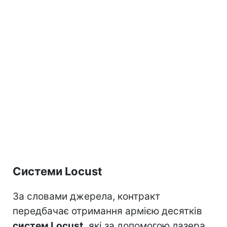
Системи Locust
За словами джерела, контракт
передбачає отримання армією десятків
систем Locust,
які за допомогою лазера