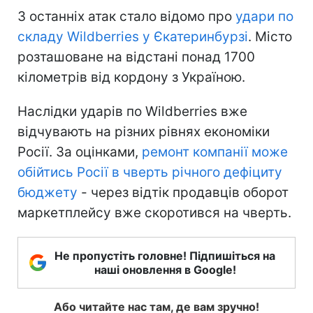
З останніх атак стало відомо про
удари по
складу Wildberries у Єкатеринбурзі
. Місто
розташоване на відстані понад 1700
кілометрів від кордону з Україною.
Наслідки ударів по Wildberries вже
відчувають на різних рівнях економіки
Росії. За оцінками,
ремонт компанії може
обійтись Росії в чверть річного дефіциту
бюджету
- через відтік продавців оборот
маркетплейсу вже скоротився на чверть.
Не пропустіть головне! Підпишіться на
наші оновлення в Google!
Або читайте нас там, де вам зручно!