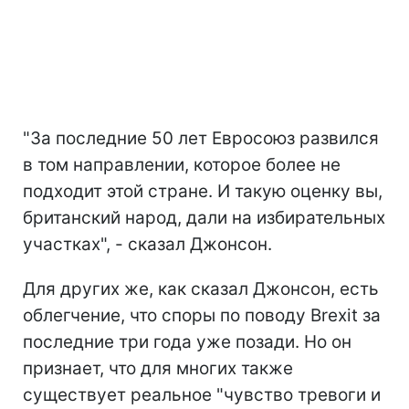
"За последние 50 лет Евросоюз развился
в том направлении, которое более не
подходит этой стране. И такую оценку вы,
британский народ, дали на избирательных
участках", - сказал Джонсон.
Для других же, как сказал Джонсон, есть
облегчение, что споры по поводу Brexit за
последние три года уже позади. Но он
признает, что для многих также
существует реальное "чувство тревоги и