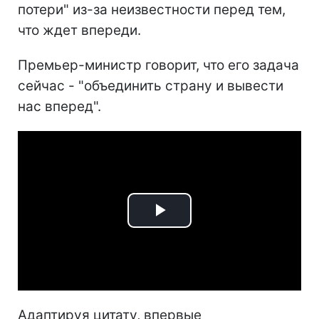
потери" из-за неизвестности перед тем,
что ждет впереди.
Премьер-министр говорит, что его задача
сейчас - "объединить страну и вывести
нас вперед".
Play
Video
Адаптируя цитату, впервые