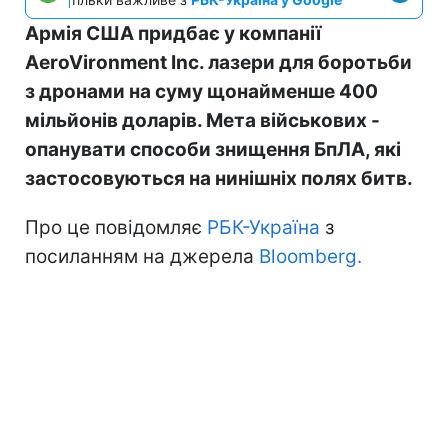
Армія США придбає у компанії
AeroVironment Inc. лазери для боротьби
з дронами на суму щонайменше 400
мільйонів доларів. Мета військових -
опанувати способи знищення БпЛА, які
застосовуються на нинішніх полях битв.
Про це повідомляє
РБК-Україна
з
посиланням на джерела
Bloomberg.