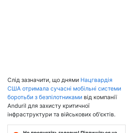
Слід зазначити, що днями
Нацгвардія
США отримала сучасні мобільні системи
боротьби з безпілотниками
від компанії
Anduril для захисту критичної
інфраструктури та військових об'єктів.
Не пропустіть головне! Підпишіться на