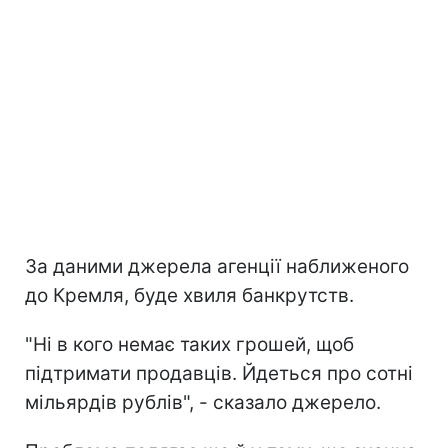
За даними джерела агенції наближеного
до Кремля, буде хвиля банкрутств.
"Ні в кого немає таких грошей, щоб
підтримати продавців. Йдеться про сотні
мільярдів рублів", - сказало джерело.