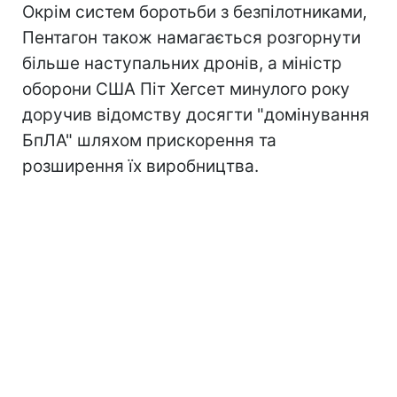
Окрім систем боротьби з безпілотниками,
Пентагон також намагається розгорнути
більше наступальних дронів, а міністр
оборони США Піт Хегсет минулого року
доручив відомству досягти "домінування
БпЛА" шляхом прискорення та
розширення їх виробництва.