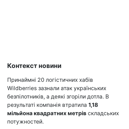
Контекст новини
Принаймні 20 логістичних хабів
Wildberries зазнали атак українських
безпілотників, а деякі згоріли дотла. В
результаті компанія втратила
1,18
мільйона квадратних метрів
складських
потужностей.