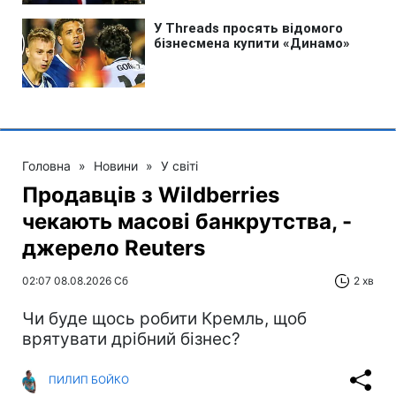
Головна
»
Новини
»
У світі
Продавців з Wildberries
чекають масові банкрутства, -
джерело Reuters
02:07 08.08.2026 Сб
2 хв
Чи буде щось робити Кремль, щоб
врятувати дрібний бізнес?
ПИЛИП БОЙКО