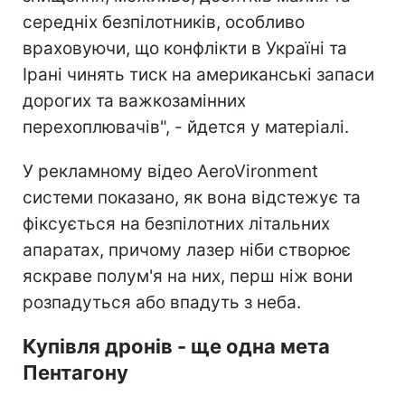
середніх безпілотників, особливо
враховуючи, що конфлікти в Україні та
Ірані чинять тиск на американські запаси
дорогих та важкозамінних
перехоплювачів", - йдется у матеріалі.
У рекламному відео AeroVironment
системи показано, як вона відстежує та
фіксується на безпілотних літальних
апаратах, причому лазер ніби створює
яскраве полум'я на них, перш ніж вони
розпадуться або впадуть з неба.
Купівля дронів - ще одна мета
Пентагону