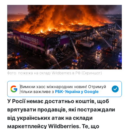
Фото: пожежа на складі Wildberries в РФ (Скриншот)
Вимкни хаос міжнародних новин! Отримуй
тільки важливе з
РБК-Україна у Google
У Росії немає достатньо коштів, щоб
врятувати продавців, які постраждали
від українських атак на склади
маркетплейсу Wildberries. Те, що