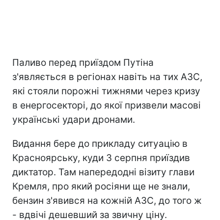
Паливо перед приїздом Путіна
з'являється в регіонах навіть на тих АЗС,
які стояли порожні тижнями через кризу
в енергосекторі, до якої призвели масові
українські удари дронами.
Видання бере до прикладу ситуацію в
Красноярську, куди 3 серпня приїздив
диктатор. Там напередодні візиту глави
Кремля, про який росіяни ще не знали,
бензин з'явився на кожній АЗС, до того ж
- вдвічі дешевший за звичну ціну.