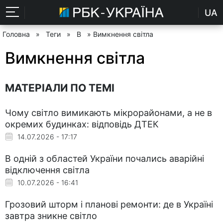
UA
Головна
»
Теги
»
В
» Вимкнення світла
Вимкнення світла
МАТЕРІАЛИ ПО ТЕМІ
Чому світло вимикають мікрорайонами, а не в
окремих будинках: відповідь ДТЕК
14.07.2026 - 17:17
В одній з областей України почались аварійні
відключення світла
10.07.2026 - 16:41
Грозовий шторм і планові ремонти: де в Україні
завтра зникне світло