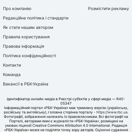
Про компанію
Розмістити рекламу
Редакційна політика і стандарти
Як стати нашим автором
Правила користування
Правова інформація
Політика конфіденційності
Контакти
Команда
Вакансії в РБК-Україна
Ідентифікатор онлайн-медіа в Реєстрі суб’єктів у сфері медіа — R40-
05347
Інформаційний портал «РБК-Україна» має тримовну версію (українську,
російську та англійську), головна сторінка порталу -
https://www.rbc.ua
.
Фотографії, зображення належать їх правовласникам. Всі фотографії на
Порталі, авторами яких є журналісти «РБК-Україна», розміщені на
умовах ліцензії Creative Commons Attribution 4.0 International. Редакція
«РБК-Україна» може не поділяти точку зору авторів. Оціночні судження