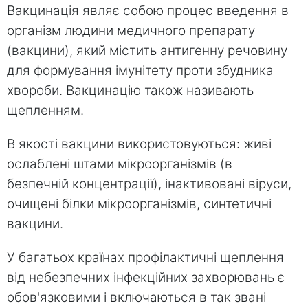
Вакцинація являє собою процес введення в
організм людини медичного препарату
(вакцини), який містить антигенну речовину
для формування імунітету проти збудника
хвороби. Вакцинацію також називають
щепленням.
В якості вакцини використовуються: живі
ослаблені штами мікроорганізмів (в
безпечній концентрації), інактивовані віруси,
очищені білки мікроорганізмів, синтетичні
вакцини.
У багатьох країнах профілактичні щеплення
від небезпечних інфекційних захворювань є
обов'язковими і включаються в так звані