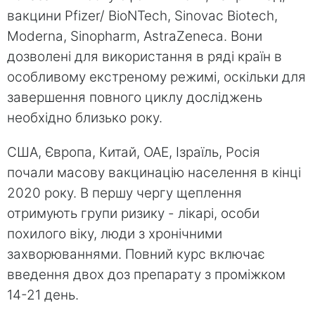
вакцини Pfizer/ BioNTech, Sinovac Biotech,
Moderna, Sinopharm, AstraZeneca. Вони
дозволені для використання в ряді країн в
особливому екстреному режимі, оскільки для
завершення повного циклу досліджень
необхідно близько року.
США, Європа, Китай, ОАЕ, Ізраїль, Росія
почали масову вакцинацію населення в кінці
2020 року. В першу чергу щеплення
отримують групи ризику - лікарі, особи
похилого віку, люди з хронічними
захворюваннями. Повний курс включає
введення двох доз препарату з проміжком
14-21 день.