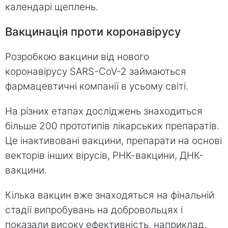
календарі щеплень.
Вакцинація проти коронавірусу
Розробкою вакцини від нового
коронавірусу SARS-CoV-2 займаються
фармацевтичні компанії в усьому світі.
На різних етапах досліджень знаходиться
більше 200 прототипів лікарських препаратів.
Це інактивовані вакцини, препарати на основі
векторів інших вірусів, РНК-вакцини, ДНК-
вакцини.
Кілька вакцин вже знаходяться на фінальній
стадії випробувань на добровольцях і
показали високу ефективність, наприклад,