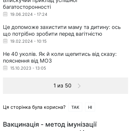
Блискучий приклад успішної
багатосторонності
19.06.2024 - 17:24
Це допоможе захистити маму та дитину: ось
що потрібно зробити перед вагітністю
19.02.2024 - 10:15
Не 40 уколів. Як й коли щепитись від сказу:
пояснення від МОЗ
15.10.2023 - 13:05
1 из 50
Ця сторінка була корисна?
ТАК
НІ
Вакцинація - метод імунізації