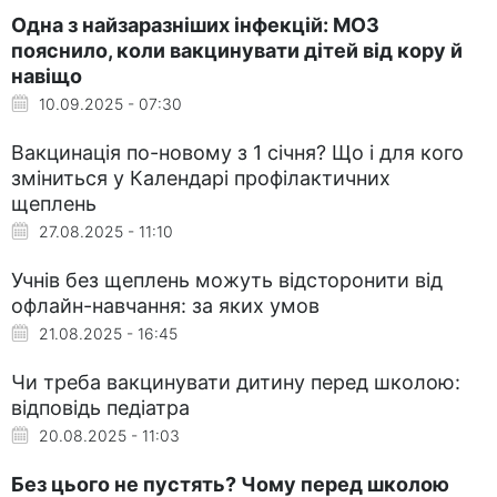
Одна з найзаразніших інфекцій: МОЗ
пояснило, коли вакцинувати дітей від кору й
навіщо
10.09.2025 - 07:30
Вакцинація по-новому з 1 січня? Що і для кого
зміниться у Календарі профілактичних
щеплень
27.08.2025 - 11:10
Учнів без щеплень можуть відсторонити від
офлайн-навчання: за яких умов
21.08.2025 - 16:45
Чи треба вакцинувати дитину перед школою:
відповідь педіатра
20.08.2025 - 11:03
Без цього не пустять? Чому перед школою