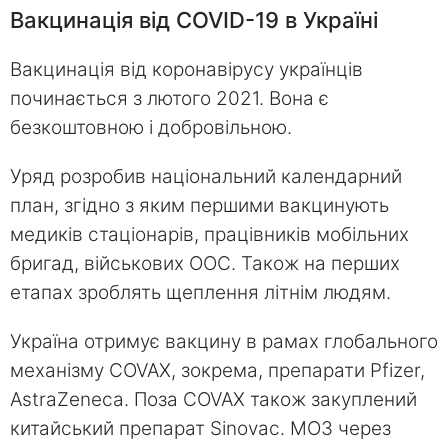
Вакцинація від COVID-19 в Україні
Вакцинація від коронавірусу українців
починається з лютого 2021. Вона є
безкоштовною і добровільною.
Уряд розробив національний календарний
план, згідно з яким першими вакцинують
медиків стаціонарів, працівників мобільних
бригад, військових ООС. Також на перших
етапах зроблять щеплення літнім людям.
Україна отримує вакцину в рамах глобального
механізму COVAX, зокрема, препарати Pfizer,
AstraZeneca. Поза COVAX також закуплений
китайський препарат Sinovac. МОЗ через