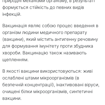
природні механізми організму, в результаті
формується стійкість до певних видів
інфекцій.
Вакцинація являє собою процес введення в
організм людини медичного препарату
(вакцини), який містить антигенну речовину
для формування імунітету проти збудника
хвороби. Вакцинацію також називають
щепленням.
В якості вакцини використовуються: живі
ослаблені штами мікроорганізмів (в
безпечній концентрації), інактивовані віруси,
очищені білки мікроорганізмів, синтетичні
вакцини.