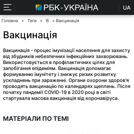
UA
Головна
»
Теги
»
В
» Вакцинація
Вакцинація
Вакцинація - процес імунізації населення для захисту
від збудників небезпечних інфекційних захворювань.
Використовується в профілактичних цілях для
запобігання епідеміям. Вакцинація допомагає
формуванню імунітету і знижує ризик розвитку
ускладнень при зараженні. Органи охорони здоров'я
проводять вакцинацію по календарях щеплень. Після
початку пандемії COVID-19 в 2020 році в світі
стартувала масова вакцинація від коронавіруса.
МАТЕРІАЛИ ПО ТЕМІ