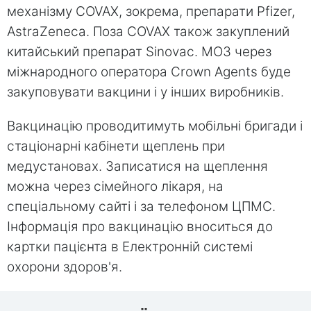
механізму COVAX, зокрема, препарати Pfizer,
AstraZeneca. Поза COVAX також закуплений
китайський препарат Sinovac. МОЗ через
міжнародного оператора Crown Agents буде
закуповувати вакцини і у інших виробників.
Вакцинацію проводитимуть мобільні бригади і
стаціонарні кабінети щеплень при
медустановах. Записатися на щеплення
можна через сімейного лікаря, на
спеціальному сайті і за телефоном ЦПМС.
Інформація про вакцинацію вноситься до
картки пацієнта в Електронній системі
охорони здоров'я.