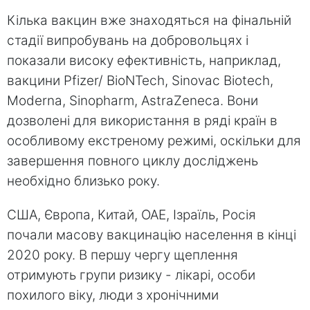
Кілька вакцин вже знаходяться на фінальній
стадії випробувань на добровольцях і
показали високу ефективність, наприклад,
вакцини Pfizer/ BioNTech, Sinovac Biotech,
Moderna, Sinopharm, AstraZeneca. Вони
дозволені для використання в ряді країн в
особливому екстреному режимі, оскільки для
завершення повного циклу досліджень
необхідно близько року.
США, Європа, Китай, ОАЕ, Ізраїль, Росія
почали масову вакцинацію населення в кінці
2020 року. В першу чергу щеплення
отримують групи ризику - лікарі, особи
похилого віку, люди з хронічними