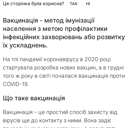
Ця сторінка була корисна?
ТАК
НІ
Вакцинація - метод імунізації
населення з метою профілактики
інфекційних захворювань або розвитку
їх ускладнень.
На тлі пандемії коронавірусу в 2020 році
стартувала розробка нових вакцин, а в грудні
того ж року в світі почалася вакцинація проти
COVID-19.
Що таке вакцинація
Вакцинація - це простий спосіб захисту від
вірусів ще до контакту з ними. Вона задіє