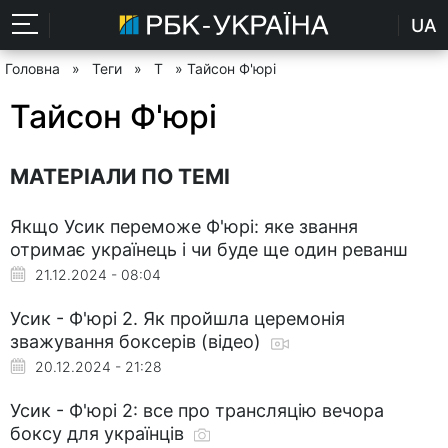
UA
Головна
»
Теги
»
Т
» Тайсон Ф'юрі
Тайсон Ф'юрі
МАТЕРІАЛИ ПО ТЕМІ
Якщо Усик переможе Ф'юрі: яке звання
отримає українець і чи буде ще один реванш
21.12.2024 - 08:04
Усик - Ф'юрі 2. Як пройшла церемонія
зважування боксерів (відео)
20.12.2024 - 21:28
Усик - Ф'юрі 2: все про трансляцію вечора
боксу для українців