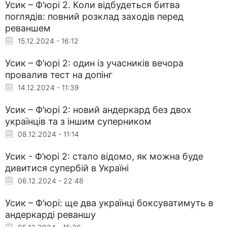
Усик – Ф'юрі 2. Коли відбудеться битва
поглядів: повний розклад заходів перед
реваншем
15.12.2024 - 16:12
Усик – Ф'юрі 2: один із учасників вечора
провалив тест на допінг
14.12.2024 - 11:39
Усик – Ф'юрі 2: новий андеркард без двох
українців та з іншим суперником
08.12.2024 - 11:14
Усик - Ф'юрі 2: стало відомо, як можна буде
дивитися супербій в Україні
06.12.2024 - 22:48
Усик – Ф'юрі: ще два українці боксуватимуть в
андеркарді реваншу