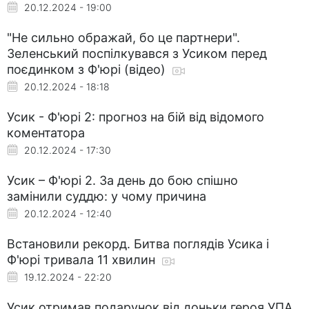
20.12.2024 - 19:00
"Не сильно ображай, бо це партнери".
Зеленський поспілкувався з Усиком перед
поєдинком з Ф'юрі (відео)
20.12.2024 - 18:18
Усик - Ф'юрі 2: прогноз на бій від відомого
коментатора
20.12.2024 - 17:30
Усик – Ф'юрі 2. За день до бою спішно
замінили суддю: у чому причина
20.12.2024 - 12:40
Встановили рекорд. Битва поглядів Усика і
Ф'юрі тривала 11 хвилин
19.12.2024 - 22:20
Усик отримав подарунок від доньки героя УПА