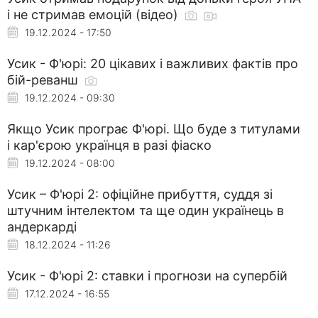
і не стримав емоцій (відео)
19.12.2024 - 17:50
Усик - Ф'юрі: 20 цікавих і важливих фактів про
бій-реванш
19.12.2024 - 09:30
Якщо Усик програє Ф'юрі. Що буде з титулами
і кар'єрою українця в разі фіаско
19.12.2024 - 08:00
Усик – Ф'юрі 2: офіційне прибуття, суддя зі
штучним інтелектом та ще один українець в
андеркарді
18.12.2024 - 11:26
Усик - Ф'юрі 2: ставки і прогнози на супербій
17.12.2024 - 16:55