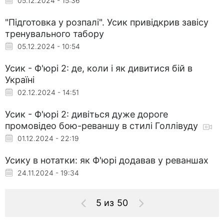
05.12.2024 - 15:36
"Підготовка у розпалі". Усик привідкрив завісу
тренувального табору
05.12.2024 - 10:54
Усик - Ф'юрі 2: де, коли і як дивитися бій в
Україні
02.12.2024 - 14:51
Усик - Ф'юрі 2: дивіться дуже дороге
промовідео бою-реваншу в стилі Голлівуду
01.12.2024 - 22:19
Усику в нотатки: як Ф'юрі додавав у реваншах
24.11.2024 - 19:34
5 из 50