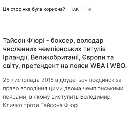
Ця сторінка була корисна?
ТАК
НІ
Тайсон Ф'юрі - боксер, володар
численних чемпіонських титулів
Ірландії, Великобританії, Європи та
світу, претендент на пояси WBA і WBO.
28 листопада 2015 відбудеться поєдинок за
право володіння цими двома чемпіонськими
поясами, в якому виступить Володимир
Кличко проти Тайсона Ф'юрі.