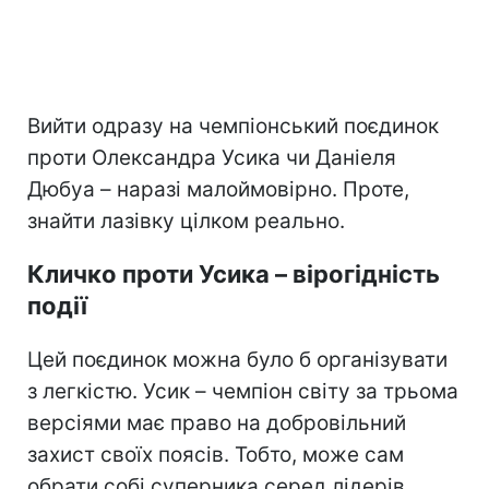
Вийти одразу на чемпіонський поєдинок
проти Олександра Усика чи Даніеля
Дюбуа – наразі малоймовірно. Проте,
знайти лазівку цілком реально.
Кличко проти Усика – вірогідність
події
Цей поєдинок можна було б організувати
з легкістю. Усик – чемпіон світу за трьома
версіями має право на добровільний
захист своїх поясів. Тобто, може сам
обрати собі суперника серед лідерів