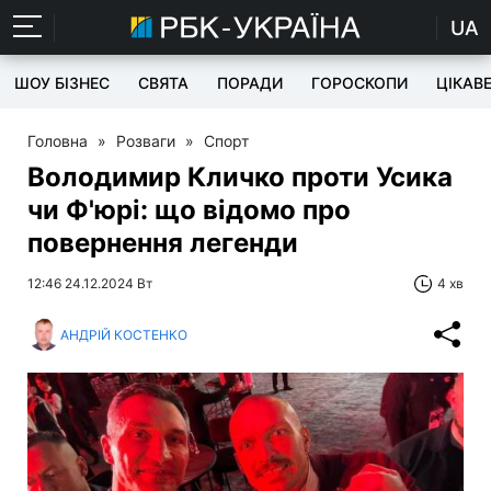
UA
ШОУ БІЗНЕС
СВЯТА
ПОРАДИ
ГОРОСКОПИ
ЦІКАВ
Головна
»
Розваги
»
Спорт
Володимир Кличко проти Усика
чи Ф'юрі: що відомо про
повернення легенди
12:46 24.12.2024 Вт
4 хв
АНДРІЙ КОСТЕНКО