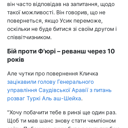
він часто відповідав на запитання, щодо
такої можливості. Він говорив, що не
повернеться, якщо Усик переможе,
оскільки не буде битися зі своїм другом і
співвітчизником.
Бій проти Ф'юрі – реванш через 10
років
Але чутки про повернення Кличка
зацікавили голову Генерального
управління Саудівської Аравії з питань
розваг Туркі Аль аш-Шейха
.
"Хочу побачити тебе в ринзі ще один раз.
Щоб ти мав шанс знову стати чемпіоном