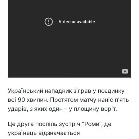
Український нападник зіграв у поєдинку
всі 90 хвилин. Протягом матчу наніс п'ять
ударів, з яких один – у площину воріт.
Це друга поспіль зустріч "Роми", де
українець відзначається