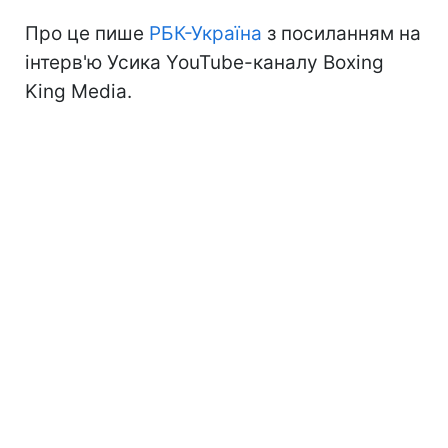
Про це пише
РБК-Україна
з посиланням на
інтерв'ю Усика YouTube-каналу Boxing
King Media.