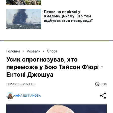
Головна
»
Розваги
»
Спорт
Усик спрогнозував, хто
переможе у бою Тайсон Ф'юрі -
Ентоні Джошуа
11:20 23.12.2024 Пн
3 хв
АННА ШИКАНОВА