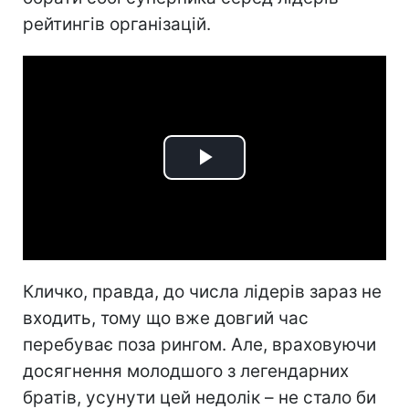
рейтингів організацій.
Play
Video
Кличко, правда, до числа лідерів зараз не
входить, тому що вже довгий час
перебуває поза рингом. Але, враховуючи
досягнення молодшого з легендарних
братів, усунути цей недолік – не стало би