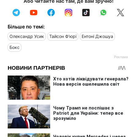
Або читайте нас там, де вам зручно!
Більше по темі:
Олександр Усик
Тайсон Ф'юрі
Ентоні Джошуа
Бокс