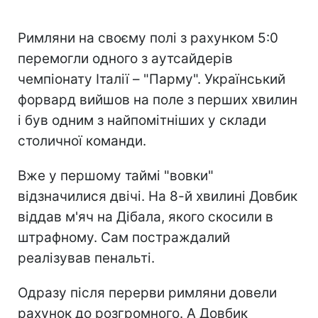
Римляни на своєму полі з рахунком 5:0
перемогли одного з аутсайдерів
чемпіонату Італії – "Парму". Український
форвард вийшов на поле з перших хвилин
і був одним з найпомітніших у склади
столичної команди.
Вже у першому таймі "вовки"
відзначилися двічі. На 8-й хвилині Довбик
віддав м'яч на Дібала, якого скосили в
штрафному. Сам постраждалий
реалізував пенальті.
Одразу після перерви римляни довели
рахунок до розгромного. А Довбик