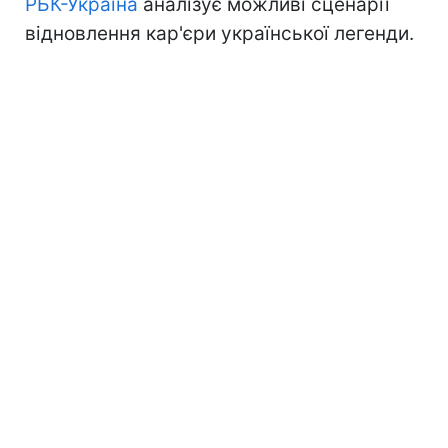
РБК-Україна
аналізує можливі сценарії
відновлення кар'єри української легенди.