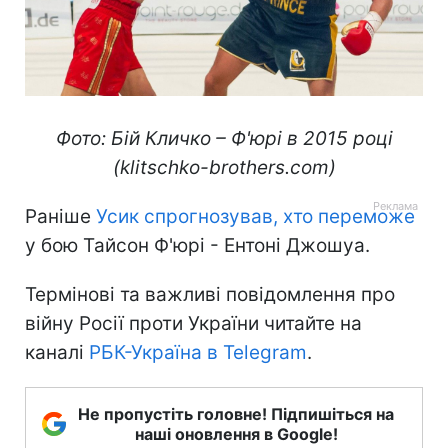
Фото: Бій Кличко – Ф'юрі в 2015 році
(klitschko-brothers.com)
Раніше
Усик спрогнозував, хто переможе
у бою Тайсон Ф'юрі - Ентоні Джошуа.
Термінові та важливі повідомлення про
війну Росії проти України читайте на
каналі
РБК-Україна в Telegram
.
Не пропустіть головне! Підпишіться на
наші оновлення в Google!