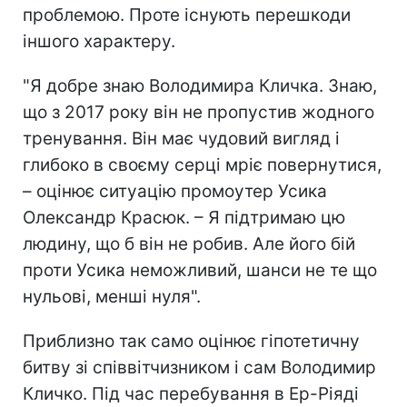
проблемою. Проте існують перешкоди
іншого характеру.
"Я добре знаю Володимира Кличка. Знаю,
що з 2017 року він не пропустив жодного
тренування. Він має чудовий вигляд і
глибоко в своєму серці мріє повернутися,
– оцінює ситуацію промоутер Усика
Олександр Красюк. – Я підтримаю цю
людину, що б він не робив. Але його бій
проти Усика неможливий, шанси не те що
нульові, менші нуля".
Приблизно так само оцінює гіпотетичну
битву зі співвітчизником і сам Володимир
Кличко. Під час перебування в Ер-Ріяді