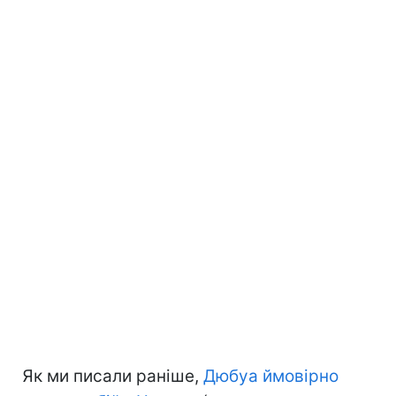
Як ми писали раніше,
Дюбуа ймовірно