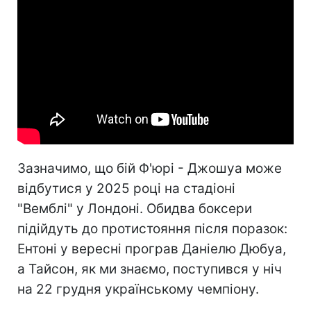
Зазначимо, що бій Ф'юрі - Джошуа може
відбутися у 2025 році на стадіоні
"Вемблі" у Лондоні. Обидва боксери
підійдуть до протистояння після поразок:
Ентоні у вересні програв Даніелю Дюбуа,
а Тайсон, як ми знаємо, поступився у ніч
на 22 грудня українському чемпіону.