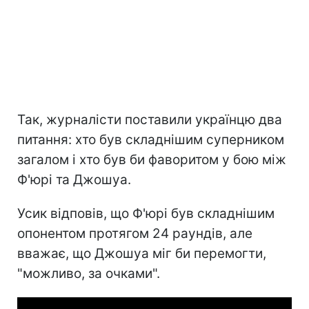
Так, журналісти поставили українцю два
питання: хто був складнішим суперником
загалом і хто був би фаворитом у бою між
Ф'юрі та Джошуа.
Усик відповів, що Ф'юрі був складнішим
опонентом протягом 24 раундів, але
вважає, що Джошуа міг би перемогти,
"можливо, за очками".