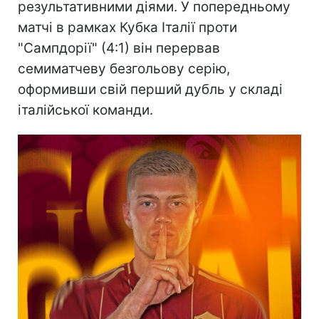
результативними діями. У попередньому
матчі в рамках Кубка Італії проти
"Сампдорії" (4:1) він перервав
семиматчеву безгольову серію,
оформивши свій перший дубль у складі
італійської команди.