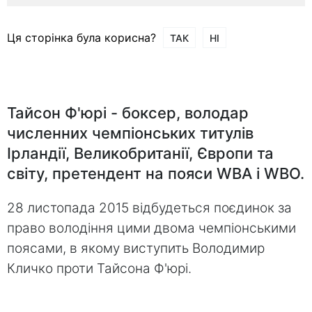
Ця сторінка була корисна?
ТАК
НІ
Тайсон Ф'юрі - боксер, володар
численних чемпіонських титулів
Ірландії, Великобританії, Європи та
світу, претендент на пояси WBA і WBO.
28 листопада 2015 відбудеться поєдинок за
право володіння цими двома чемпіонськими
поясами, в якому виступить Володимир
Кличко проти Тайсона Ф'юрі.