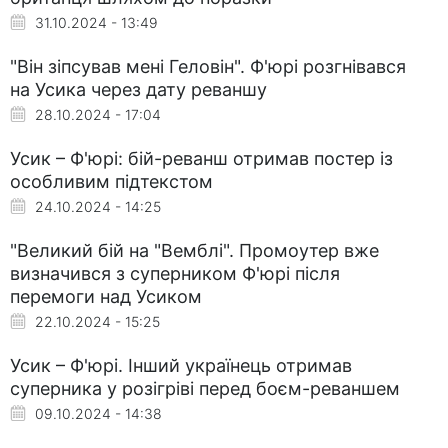
31.10.2024 - 13:49
"Він зіпсував мені Геловін". Ф'юрі розгнівався
на Усика через дату реваншу
28.10.2024 - 17:04
Усик – Ф'юрі: бій-реванш отримав постер із
особливим підтекстом
24.10.2024 - 14:25
"Великий бій на "Вемблі". Промоутер вже
визначився з суперником Ф'юрі після
перемоги над Усиком
22.10.2024 - 15:25
Усик – Ф'юрі. Інший українець отримав
суперника у розігріві перед боєм-реваншем
09.10.2024 - 14:38