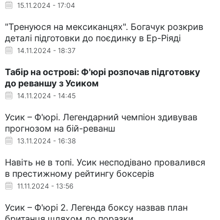
15.11.2024 - 17:04
"Тренуюся на мексиканцях". Богачук розкрив
деталі підготовки до поєдинку в Ер-Ріяді
14.11.2024 - 18:37
Табір на острові: Ф'юрі розпочав підготовку
до реваншу з Усиком
14.11.2024 - 14:45
Усик – Ф'юрі. Легендарний чемпіон здивував
прогнозом на бій-реванш
13.11.2024 - 16:38
Навіть не в топі. Усик несподівано провалився
в престижному рейтингу боксерів
11.11.2024 - 13:56
Усик – Ф'юрі 2. Легенда боксу назвав план
британця шляхом до поразки