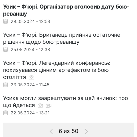
Усик – Ф'юрі. Організатор оголосив дату бою-
реваншу
29.05.2024 - 12:58
Усик – Ф'юрі. Британець прийняв остаточне
рішення щодо бою-реваншу
25.05.2024 - 12:38
Усик – Ф'юрі. Легендарний конферансьє
похизувався цінним артефактом із бою
століття
23.05.2024 - 11:45
Усика могли заарештувати за цей вчинок: про
що йдеться
22.05.2024 - 13:21
6 из 50