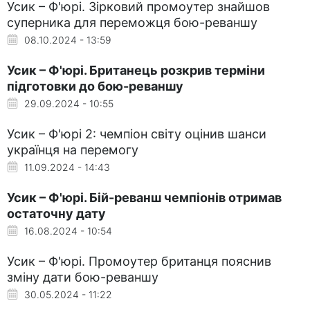
Усик – Ф'юрі. Зірковий промоутер знайшов
суперника для переможця бою-реваншу
08.10.2024 - 13:59
Усик – Ф'юрі. Британець розкрив терміни
підготовки до бою-реваншу
29.09.2024 - 10:55
Усик – Ф'юрі 2: чемпіон світу оцінив шанси
українця на перемогу
11.09.2024 - 14:43
Усик – Ф'юрі. Бій-реванш чемпіонів отримав
остаточну дату
16.08.2024 - 10:54
Усик – Ф'юрі. Промоутер британця пояснив
зміну дати бою-реваншу
30.05.2024 - 11:22