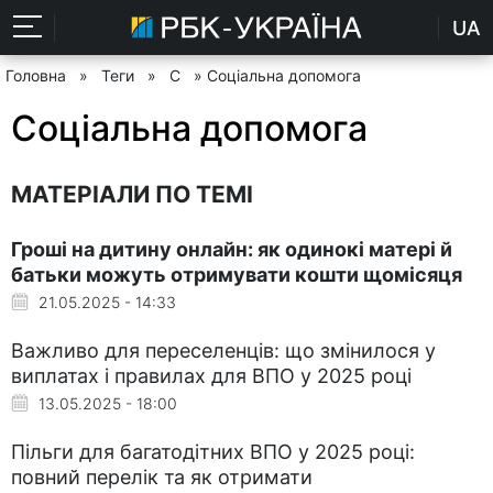
UA
Головна
»
Теги
»
С
» Соціальна допомога
Соціальна допомога
МАТЕРІАЛИ ПО ТЕМІ
Гроші на дитину онлайн: як одинокі матері й
батьки можуть отримувати кошти щомісяця
21.05.2025 - 14:33
Важливо для переселенців: що змінилося у
виплатах і правилах для ВПО у 2025 році
13.05.2025 - 18:00
Пільги для багатодітних ВПО у 2025 році:
повний перелік та як отримати