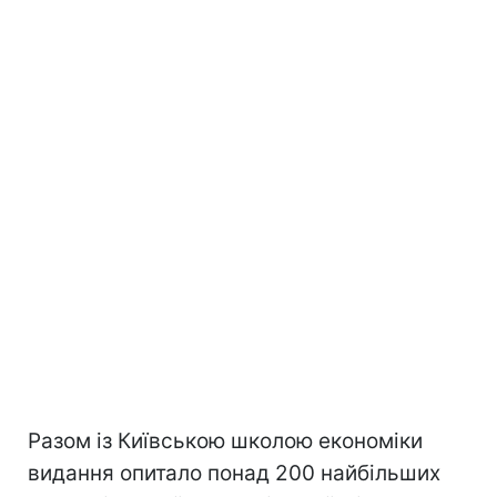
Разом із Київською школою економіки
видання опитало понад 200 найбільших