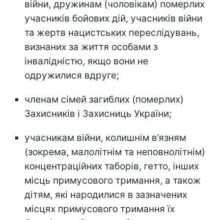
війни, дружинам (чоловікам) померлих
учасників бойових дій, учасників війни
та жертв нацистських переслідувань,
визнаних за життя особами з
інвалідністю, якщо вони не
одружилися вдруге;
членам сімей загиблих (померлих)
Захисників і Захисниць України;
учасникам війни, колишнім в’язням
(зокрема, малолітнім та неповнолітнім)
концентраційних таборів, гетто, інших
місць примусового тримання, а також
дітям, які народилися в зазначених
місцях примусового тримання їх