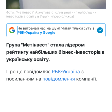
Фото: "Метінвест" Ахметова очолив рейтинг найбільших
інвесторів в освіту в Україні (прес-служба)
Не витрачай час на шум! Читай тільки суть з
РБК-Україна у Google
Група "Метінвест" стала лідером
рейтингу найбільших бізнес-інвесторів в
українську освіту.
Про це повідомляє
РБК-Україна
з
посиланням на
повідомлення
компанії.