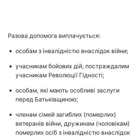
Разова допомога виплачується:
особам з інвалідністю внаслідок війни;
учасникам бойових дій, постраждалим
учасникам Революції Гідності;
особам, які мають особливі заслуги
перед Батьківщиною;
членам сімей загиблих (померлих)
ветеранів війни, дружинам (чоловікам)
померлих осіб з інвалідністю внаслідок