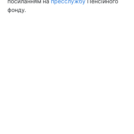
посиланням на
пресслужбу
Пенсійного
фонду.