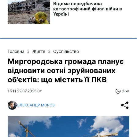
Головна
»
Життя
»
Суспільство
Миргородська громада планує
відновити сотні зруйнованих
об’єктів: що містить її ПКВ
16:11 22.07.2025 Вт
3 хв
ОЛЕКСАНДР МОРОЗ