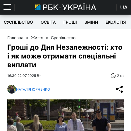
UA
СУСПІЛЬСТВО
ОСВІТА
ГРОШІ
ЗМІНИ
ЕКОЛОГІЯ
Головна
»
Життя
»
Суспільство
Гроші до Дня Незалежності: хто
і як може отримати спеціальні
виплати
16:30 22.07.2025 Вт
2 хв
НАТАЛІЯ ЮРЧЕНКО