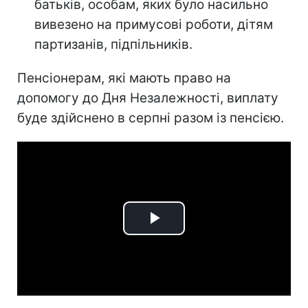
батьків, особам, яких було насильно
вивезено на примусові роботи, дітям
партизанів, підпільників.
Пенсіонерам, які мають право на
допомогу до Дня Незалежності, виплату
буде здійснено в серпні разом із пенсією.
Play
Video