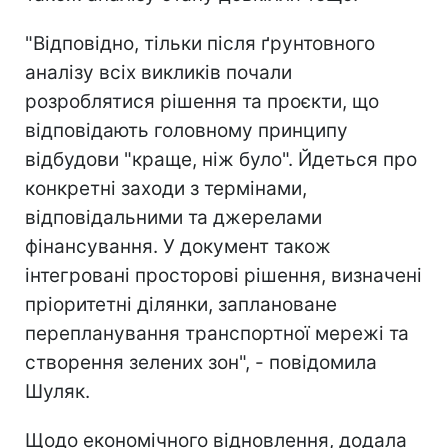
"Відповідно, тільки після ґрунтовного
аналізу всіх викликів почали
розроблятися рішення та проєкти, що
відповідають головному принципу
відбудови "краще, ніж було". Йдеться про
конкретні заходи з термінами,
відповідальними та джерелами
фінансування. У документ також
інтегровані просторові рішення, визначені
пріоритетні ділянки, заплановане
перепланування транспортної мережі та
створення зелених зон", - повідомила
Шуляк.
Щодо економічного відновлення, додала