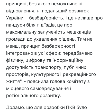
принципі, без якого неможливе ні
відновлення, ні подальший розвиток
України, - безбарʼєрність. І це не лише про
пандуси біля підʼїздів, це про
максимальну залученість мешканців
громади до ухвалення рішень. Тим не
менш, принцип безбар’єрності
інтегровано в усі сфери: передбачено
фізичну, цифрову та інформаційну
доступність транспорту, публічних
просторів, культурного і рекреаційного
життя", - пояснила голова комітету з
місцевого самоврядування і
регіонального розвитку.
Додамо, що для розробки ПКВ було