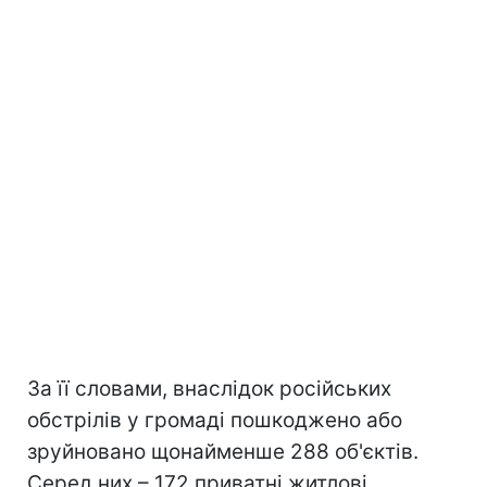
За її словами, внаслідок російських
обстрілів у громаді пошкоджено або
зруйновано щонайменше 288 об'єктів.
Серед них – 172 приватні житлові