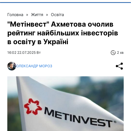
Головна
»
Життя
»
Освіта
"Метінвест" Ахметова очолив
рейтинг найбільших інвесторів
в освіту в Україні
16:02 22.07.2025 Вт
2 хв
ОЛЕКСАНДР МОРОЗ