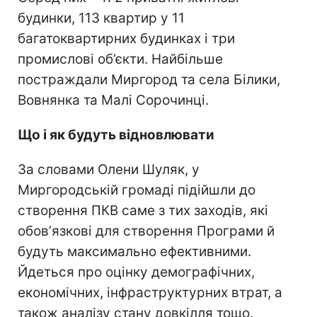
будинки, 113 квартир у 11
багатоквартирних будинках і три
промислові об’єкти. Найбільше
постраждали Миргород та села Білики,
Вовнянка та Малі Сорочинці.
Що і як будуть відновлювати
За словами Олени Шуляк, у
Миргородській громаді підійшли до
створення ПКВ саме з тих заходів, які
обовʼязкові для створення Програми й
будуть максимально ефективними.
Йдеться про оцінку демографічних,
економічних, інфраструктурних втрат, а
також аналізу стану довкілля тощо.