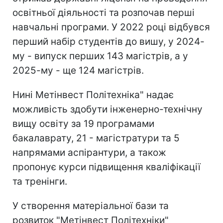
освітньої діяльності та розпочав перші
навчальні програми. У 2022 році відбувся
перший набір студентів до вишу, у 2024-
му - випуск перших 143 магістрів, а у
2025-му - ще 124 магістрів.
Нині Метінвест Політехніка" надає
можливість здобути інженерно-технічну
вищу освіту за 19 програмами
бакалаврату, 21 - магістратури та 5
напрямами аспірантури, а також
пропонує курси підвищення кваліфікації
та тренінги.
У створення матеріальної бази та
розвиток "Метінвест Політехніки"