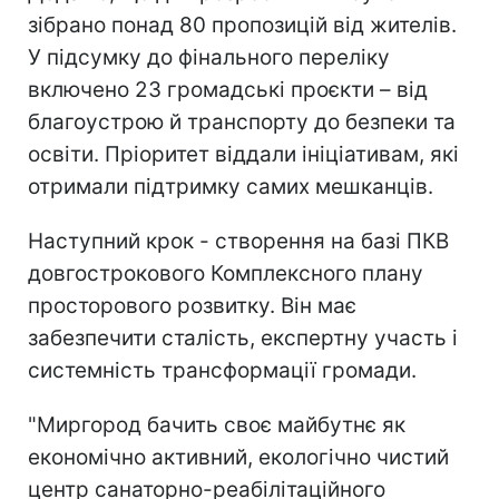
зібрано понад 80 пропозицій від жителів.
У підсумку до фінального переліку
включено 23 громадські проєкти – від
благоустрою й транспорту до безпеки та
освіти. Пріоритет віддали ініціативам, які
отримали підтримку самих мешканців.
Наступний крок - створення на базі ПКВ
довгострокового Комплексного плану
просторового розвитку. Він має
забезпечити сталість, експертну участь і
системність трансформації громади.
"Миргород бачить своє майбутнє як
економічно активний, екологічно чистий
центр санаторно-реабілітаційного