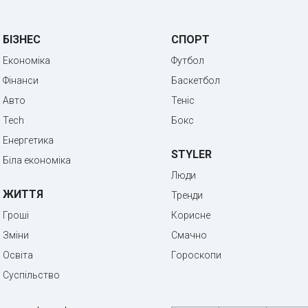
БІЗНЕС
СПОРТ
Економіка
Футбол
Фінанси
Баскетбол
Авто
Теніс
Tech
Бокс
Енергетика
STYLER
Біла економіка
Люди
ЖИТТЯ
Тренди
Гроші
Корисне
Зміни
Смачно
Освіта
Гороскопи
Суспільство