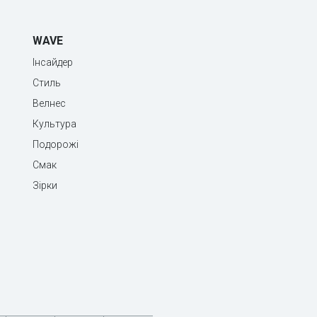
WAVE
Інсайдер
Стиль
Велнес
Культура
Подорожі
Смак
Зірки