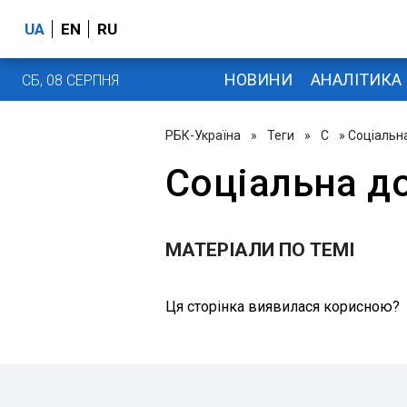
UA
EN
RU
НОВИНИ
АНАЛІТИКА
СБ, 08 СЕРПНЯ
РБК-Україна
»
Теги
»
С
» Соціальн
Соціальна д
МАТЕРІАЛИ ПО ТЕМІ
Ця сторінка виявилася корисною?