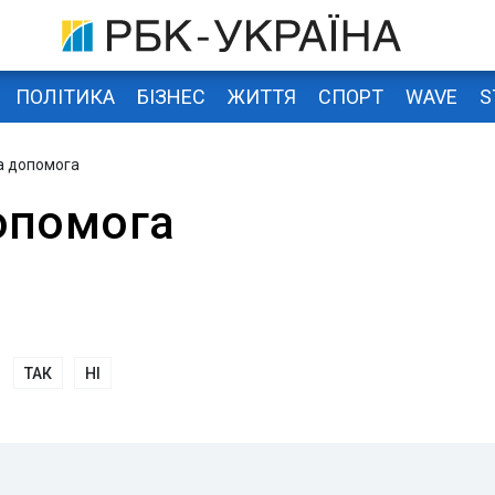
ПОЛІТИКА
БІЗНЕС
ЖИТТЯ
СПОРТ
WAVE
S
а допомога
опомога
ТАК
НІ