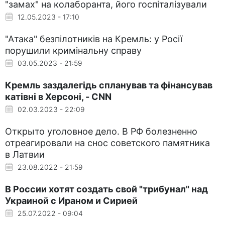
"замах" на колаборанта, його госпіталізували
12.05.2023 - 17:10
"Атака" безпілотників на Кремль: у Росії
порушили кримінальну справу
03.05.2023 - 21:59
Кремль заздалегідь спланував та фінансував
катівні в Херсоні, - CNN
02.03.2023 - 22:09
Открыто уголовное дело. В РФ болезненно
отреагировали на снос советского памятника
в Латвии
23.08.2022 - 21:59
В России хотят создать свой "трибунал" над
Украиной с Ираном и Сирией
25.07.2022 - 09:04