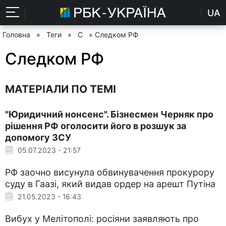
UA
Головна
»
Теги
»
С
» Следком РФ
Следком РФ
МАТЕРІАЛИ ПО ТЕМІ
"Юридичний нонсенс". Бізнесмен Черняк про
рішення РФ оголосити його в розшук за
допомогу ЗСУ
05.07.2023 - 21:57
РФ заочно висунула обвинувачення прокурору
суду в Гаазі, який видав ордер на арешт Путіна
21.05.2023 - 16:43
Вибух у Мелітополі: росіяни заявляють про