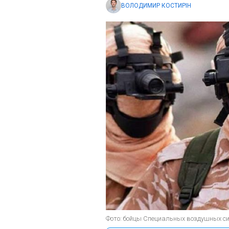
ВОЛОДИМИР КОСТИРІН
Фото: бойцы Специальных воздушных си