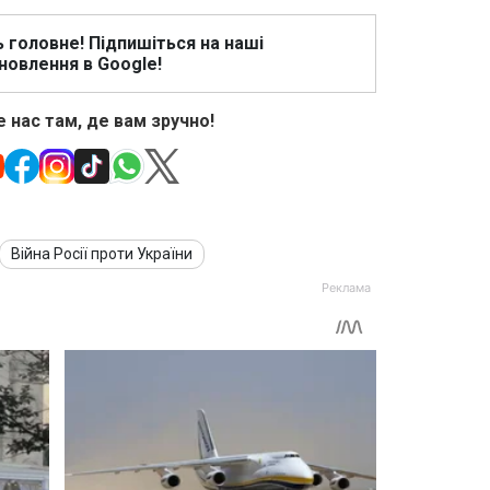
ь головне! Підпишіться на наші
новлення в Google!
 нас там, де вам зручно!
Війна Росії проти України