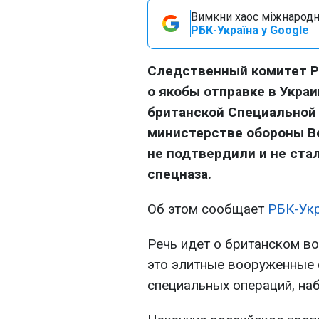
Вимкни хаос міжнародн
РБК-Україна у Google
Следственный комитет Р
о якобы отправке в Украи
британской Специальной
министерстве обороны В
не подтвердили и не ста
спецназа.
Об этом сообщает
РБК-Ук
Речь идет о британском воз
это элитные вооруженные
специальных операций, на