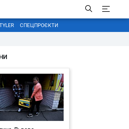
TYLER
СПЕЦПРОЄКТИ
НИ