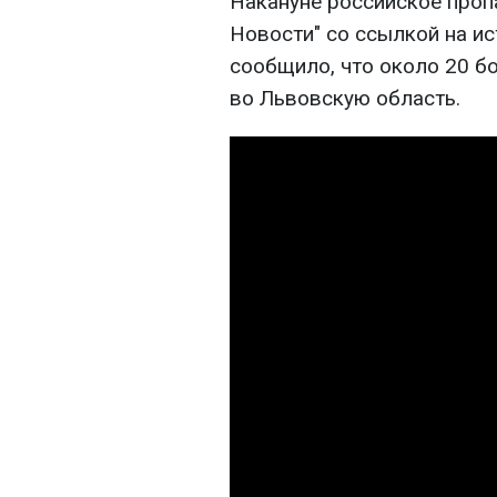
Накануне российское проп
Новости" со ссылкой на и
сообщило, что около 20 б
во Львовскую область.