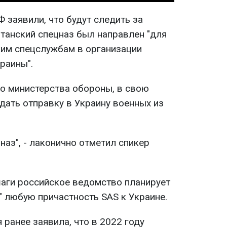
 заявили, что будут следить за
итанский спецназ был направлен "для
им спецслужбам в организации
раины".
о министерства обороны, в свою
дать отправку в Украину военных из
аз", - лаконично отметил спикер
шаги российское ведомство планирует
" любую причастность SAS к Украине.
ранее заявила, что в 2022 году