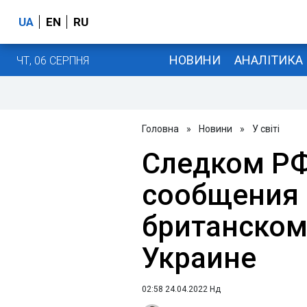
UA
EN
RU
НОВИНИ
АНАЛІТИКА
ЧТ, 06 СЕРПНЯ
Головна
»
Новини
»
У світі
Следком РФ
сообщения
британском
Украине
02:58 24.04.2022 Нд