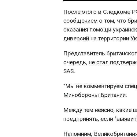
После этого в Следкоме РФ
сообщением о том, что бр
оказания помощи украинск
диверсий на территории Ук
Представитель британског
очередь, не стал подтверж
SAS.
"Мы не комментируем спецн
Минобороны Британии.
Между тем неясно, какие 
предпринять, если "выявит
Напомним, Великобритания 