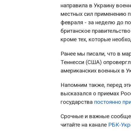
направила в Украину воен
местных сил применению п
февраля - за неделю до п
британское правительство
кроме тех, которые необх
Ранее мы писали, что в ма
Теннесси (США) опровергл
американских военных в У
Напомним также, перед эт
высказался о приемах Росс
государства
постоянно пр
Срочные и важные сообщен
читайте на канале
РБК-Укр