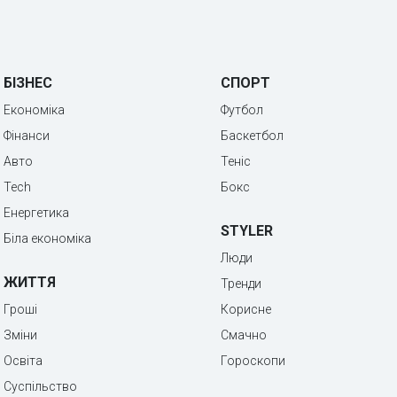
БІЗНЕС
СПОРТ
Економіка
Футбол
Фінанси
Баскетбол
Авто
Теніс
Tech
Бокс
Енергетика
STYLER
Біла економіка
Люди
ЖИТТЯ
Тренди
Гроші
Корисне
Зміни
Смачно
Освіта
Гороскопи
Суспільство