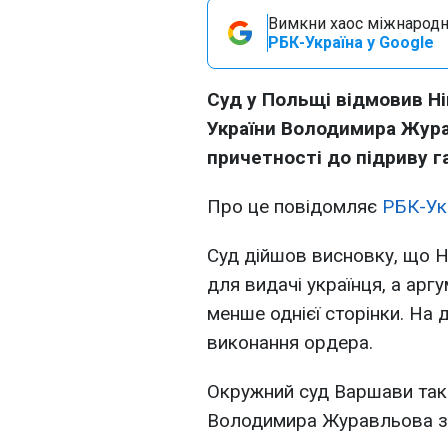
Вимкни хаос міжнародн
РБК-Україна у Google
Суд у Польщі відмовив Ні
України Володимира Жура
причетності до підриву га
Про це повідомляє
РБК-Ук
Суд дійшов висновку, що Н
для видачі українця, а арг
менше однієї сторінки. На 
виконання ордера.
Окружний суд Варшави так
Володимира Журавльова з-