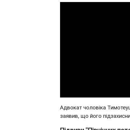
Адвокат чоловіка Тимотеу
заявив, що його підзахисни