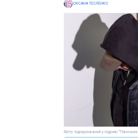
ОКСАНА ТЕСЛЕНКО
Фото: підозрюваний у підриві "Північних 