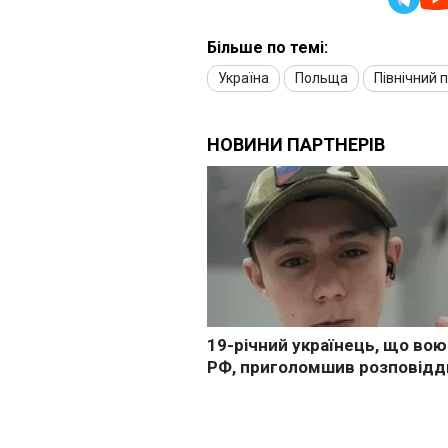
Більше по темі:
Україна
Польща
Північний п