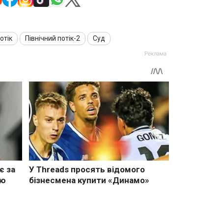
отік
Північний потік-2
Суд