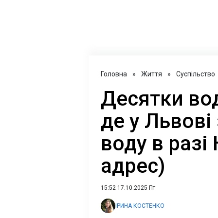
Головна
»
Життя
»
Суспільство
Десятки вод
де у Львові
воду в разі
адрес)
15:52 17.10.2025 Пт
ІРИНА КОСТЕНКО