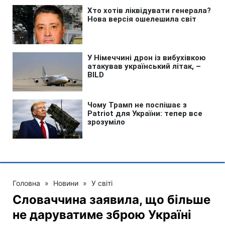
Головна
»
Новини
»
У світі
Словаччина заявила, що більше
не даруватиме зброю Україні