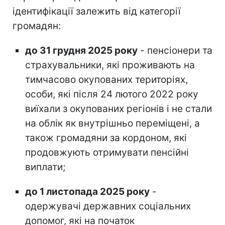
ідентифікації залежить від категорії
громадян:
до 31 грудня 2025 року
- пенсіонери та
страхувальники, які проживають на
тимчасово окупованих територіях,
особи, які після 24 лютого 2022 року
виїхали з окупованих регіонів і не стали
на облік як внутрішньо переміщені, а
також громадяни за кордоном, які
продовжують отримувати пенсійні
виплати;
до 1 листопада 2025 року
-
одержувачі державних соціальних
допомог, які на початок