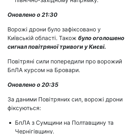
північно-західному напрямку.
Оновлено о 21:30
Ворожі дрони було зафіксовано у
Київській області. Також
було оголошено
сигнал повітряної тривоги у Києві.
Повітряні сили попередили про ворожий
БпЛА курсом на Бровари.
Оновлено о 20:35
За даними Повітряних сил, ворожі дрони
фіксуються:
БпЛА з Сумщини на Полтавщину та
Чернігівщину.