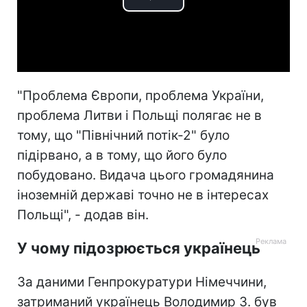
Play
Video
"Проблема Європи, проблема України,
проблема Литви і Польщі полягає не в
тому, що "Північний потік-2" було
підірвано, а в тому, що його було
побудовано. Видача цього громадянина
іноземній державі точно не в інтересах
Польщі", - додав він.
У чому підозрюється українець
За даними Генпрокуратури Німеччини,
затриманий українець Володимир З. був