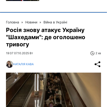
Головна
»
Новини
»
Війна в Україні
Росія знову атакує Україну
"Шахедами": де оголошено
тривогу
19:37 07.10.2025 Вт
2 хв
НАТАЛІЯ КАВА