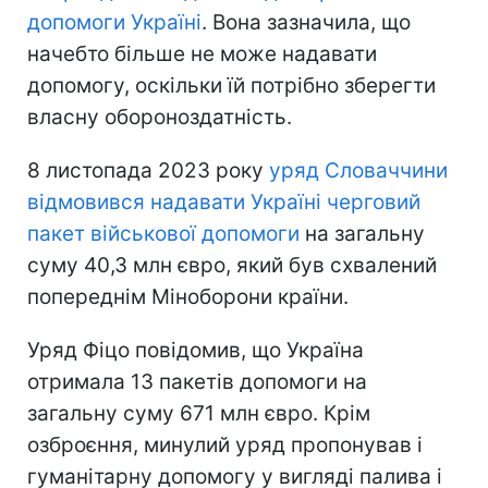
допомоги Україні
. Вона зазначила, що
начебто більше не може надавати
допомогу, оскільки їй потрібно зберегти
власну обороноздатність.
8 листопада 2023 року
уряд Словаччини
відмовився надавати Україні черговий
пакет військової допомоги
на загальну
суму 40,3 млн євро, який був схвалений
попереднім Міноборони країни.
Уряд Фіцо повідомив, що Україна
отримала 13 пакетів допомоги на
загальну суму 671 млн євро. Крім
озброєння, минулий уряд пропонував і
гуманітарну допомогу у вигляді палива і