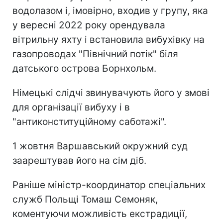
водолазом і, імовірно, входив у групу, яка
у вересні 2022 року орендувала
вітрильну яхту і встановила вибухівку на
газопроводах "Північний потік" біля
датського острова Борнхольм.
Німецькі слідчі звинувачують його у змові
для організації вибуху і в
"антиконституційному саботажі".
1 жовтня Варшавський окружний суд
заарештував його на сім діб.
Раніше міністр-координатор спеціальних
служб Польщі Томаш Семоняк,
коментуючи можливість екстрадиції,