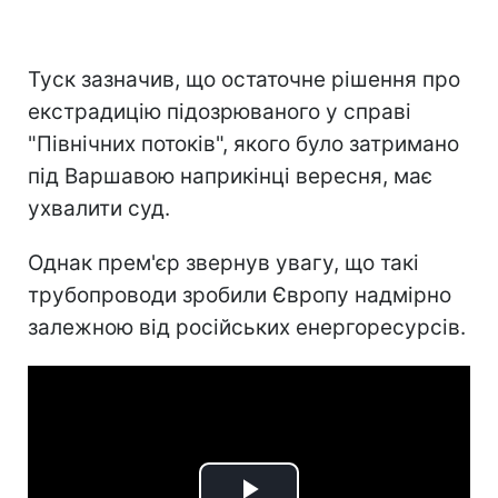
Туск зазначив, що остаточне рішення про
екстрадицію підозрюваного у справі
"Північних потоків", якого було затримано
під Варшавою наприкінці вересня, має
ухвалити суд.
Однак прем'єр звернув увагу, що такі
трубопроводи зробили Європу надмірно
залежною від російських енергоресурсів.