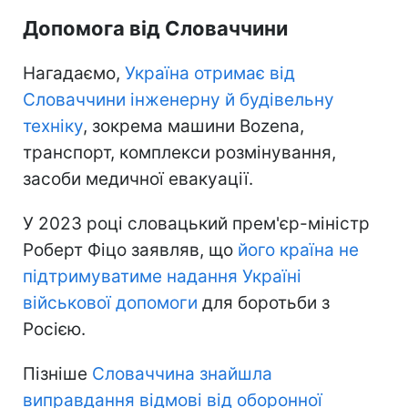
Допомога від Словаччини
Нагадаємо,
Україна отримає від
Словаччини інженерну й будівельну
техніку
, зокрема машини Bozena,
транспорт, комплекси розмінування,
засоби медичної евакуації.
У 2023 році словацький прем'єр-міністр
Роберт Фіцо заявляв, що
його країна не
підтримуватиме надання Україні
військової допомоги
для боротьби з
Росією.
Пізніше
Словаччина знайшла
виправдання відмові від оборонної