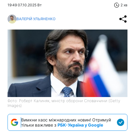
19:49 07.10.2025 Вт
2 хв
ВАЛЕРІЙ УЛЬЯНЕНКО
Фото: Роберт Калиняк, міністр оборони Словаччини (Getty
Images)
Вимкни хаос міжнародних новин! Отримуй
тільки важливе з
РБК-Україна у Google