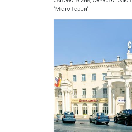
світової війни, Севастополю 
"Місто-Герой".