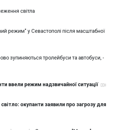
меження світла
ий режим" у Севастополі після масштабної
ово зупиняються тролейбуси та автобуси, -
нти ввели режим надзвичайної ситуації
світло: окупанти заявили про загрозу для