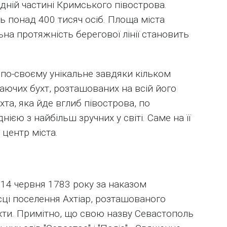
дній частині Кримського півострова.
ь понад 400 тисяч осіб. Площа міста
ьна протяжність берегової лінії становить
по-своєму унікальне завдяки кільком
ючих бухт, розташованих на всій його
та, яка йде вглиб півострова, по
єю з найбільш зручних у світі. Саме на її
 центр міста.
14 червня 1783 року за наказом
ісці поселення Ахтіар, розташованого
хти. Примітно, що свою назву Севастополь