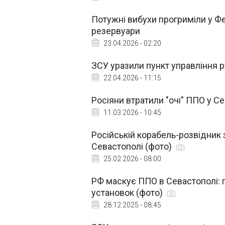
Потужні вибухи прогриміли у Фе
резервуари
23.04.2026 - 02:20
ЗСУ уразили пункт управління р
22.04.2026 - 11:15
Росіяни втратили "очі" ППО у 
11.03.2026 - 10:45
Російській корабель-розвідник
Севастополі (фото)
25.02.2026 - 08:00
РФ маскує ППО в Севастополі: 
установок (фото)
28.12.2025 - 08:45