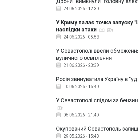
Дрони "вимкнули" головну елек
24.06.2026 - 12:30
У Криму палає точка запуску "
наслідки атаки
24.06.2026 - 05:58
У Севастополі ввели обмеження
вуличного освітлення
21.06.2026 - 23:39
Росія звинуватила Україну в "уда
10.06.2026 - 16:40
У Севастополі слідом за бензи
05.06.2026 - 21:40
Окупований Севастополь залиш
29.05.2026 - 15:43