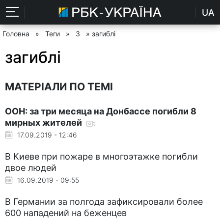
UA
Головна
»
Теги
»
З
» загиблі
загиблі
МАТЕРІАЛИ ПО ТЕМІ
ООН: за три месяца на Донбассе погибли 8
мирных жителей
17.09.2019 - 12:46
В Киеве при пожаре в многоэтажке погибли
двое людей
16.09.2019 - 09:55
В Германии за полгода зафиксировали более
600 нападений на беженцев