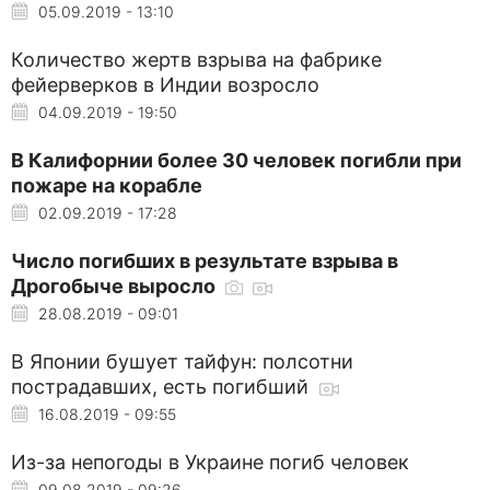
05.09.2019 - 13:10
Количество жертв взрыва на фабрике
фейерверков в Индии возросло
04.09.2019 - 19:50
В Калифорнии более 30 человек погибли при
пожаре на корабле
02.09.2019 - 17:28
Число погибших в результате взрыва в
Дрогобыче выросло
28.08.2019 - 09:01
В Японии бушует тайфун: полсотни
пострадавших, есть погибший
16.08.2019 - 09:55
Из-за непогоды в Украине погиб человек
09.08.2019 - 09:26