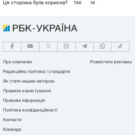
Ця сторінка була корисна?
ТАК
НІ
Про компанію
Розмістити рекламу
Редакційна політика і стандарти
Як стати нашим автором
Правила користування
Правова інформація
Політика конфіденційності
Контакти
Команда