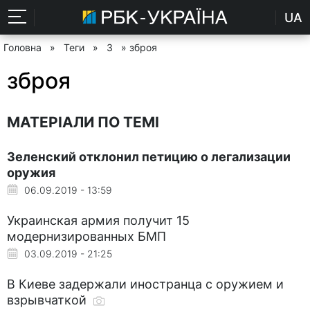
UA
Головна
»
Теги
»
З
» зброя
зброя
МАТЕРІАЛИ ПО ТЕМІ
Зеленский отклонил петицию о легализации
оружия
06.09.2019 - 13:59
Украинская армия получит 15
модернизированных БМП
03.09.2019 - 21:25
В Киеве задержали иностранца с оружием и
взрывчаткой