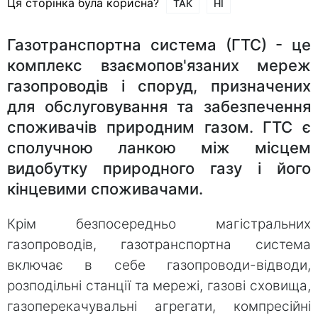
Ця сторінка була корисна?
ТАК
НІ
Газотранспортна система (ГТС) - це
комплекс взаємопов'язаних мереж
газопроводів і споруд, призначених
для обслуговування та забезпечення
споживачів природним газом. ГТС є
сполучною ланкою між місцем
видобутку природного газу і його
кінцевими споживачами.
Крім безпосередньо магістральних
газопроводів, газотранспортна система
включає в себе газопроводи-відводи,
розподільні станції та мережі, газові сховища,
газоперекачувальні агрегати, компресійні