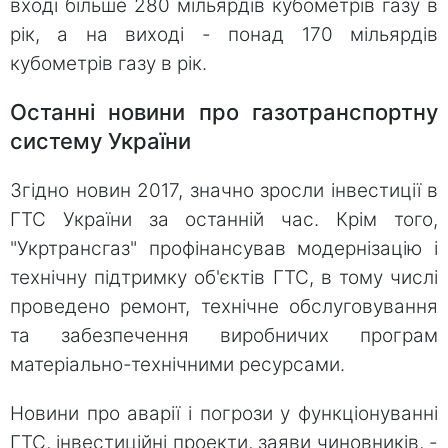
вході більше 280 мільярдів кубометрів газу в
рік, а на виході - понад 170 мільярдів
кубометрів газу в рік.
Останні новини про газотранспортну
систему України
Згідно новин 2017, значно зросли інвестиції в
ГТС України за останній час. Крім того,
"Укртрансгаз" профінансував модернізацію і
технічну підтримку об'єктів ГТС, в тому числі
проведено ремонт, технічне обслуговування
та забезпечення виробничих програм
матеріально-технічними ресурсами.
Новини про аварії і погрози у функціонуванні
ГТС, інвестиційні проекти, заяви чиновників, -