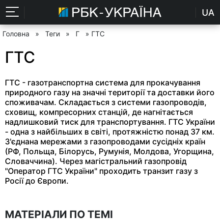
UA
Головна
»
Теги
»
Г
» ГТС
ГТС
ГТС - газотранспортна система для прокачування
природного газу на значні території та доставки його
споживачам. Складається з системи газопроводів,
сховищ, компресорних станцій, де нагнітається
надлишковий тиск для транспортування. ГТС України
- одна з найбільших в світі, протяжністю понад 37 км.
З'єднана мережами з газопроводами сусідніх країн
(РФ, Польща, Білорусь, Румунія, Молдова, Угорщина,
Словаччина). Через магістральний газопровід
"Оператор ГТС України" проходить транзит газу з
Росії до Європи.
МАТЕРІАЛИ ПО ТЕМІ