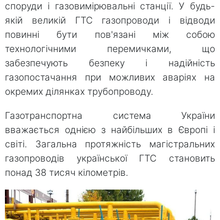
споруди і газовимірювальні станції. У будь-
якій великій ГТС газопроводи і відводи
повинні бути пов'язані між собою
технологічними перемичками, що
забезпечують безпеку і надійність
газопостачання при можливих аваріях на
окремих ділянках трубопроводу.
Газотранспортна система України
вважається однією з найбільших в Європі і
світі. Загальна протяжність магістральних
газопроводів української ГТС становить
понад 38 тисяч кілометрів.