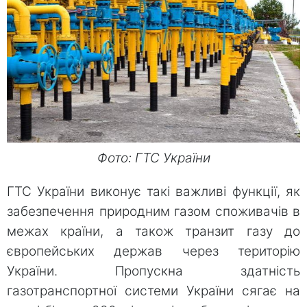
Фото: ГТС України
ГТС України виконує такі важливі функції, як
забезпечення природним газом споживачів в
межах країни, а також транзит газу до
європейських держав через територію
України. Пропускна здатність
газотранспортної системи України сягає на