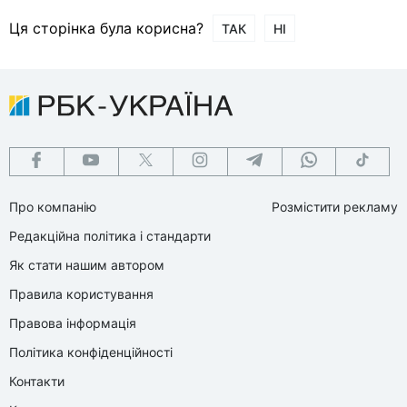
Ця сторінка була корисна?
ТАК
НІ
Про компанію
Розмістити рекламу
Редакційна політика і стандарти
Як стати нашим автором
Правила користування
Правова інформація
Політика конфіденційності
Контакти