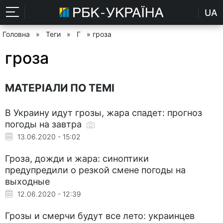
UA
Головна
»
Теги
»
Г
» гроза
гроза
МАТЕРІАЛИ ПО ТЕМІ
В Украину идут грозы, жара спадет: прогноз
погоды на завтра
13.06.2020 - 15:02
Гроза, дожди и жара: синоптики
предупредили о резкой смене погоды на
выходные
12.06.2020 - 12:39
Грозы и смерчи будут все лето: украинцев