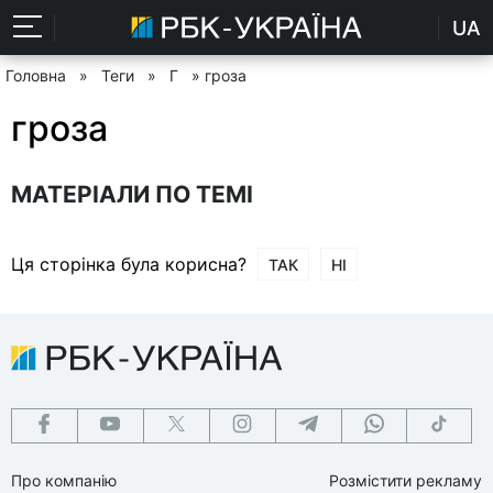
UA
Головна
»
Теги
»
Г
» гроза
гроза
МАТЕРІАЛИ ПО ТЕМІ
Ця сторінка була корисна?
ТАК
НІ
Про компанію
Розмістити рекламу