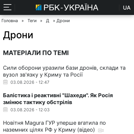
UA
Головна
»
Теги
»
Д
» Дрони
Дрони
МАТЕРІАЛИ ПО ТЕМІ
Сили оборони уразили бази дронів, склади та
вузол зв'язку у Криму та Росії
03.08.2026 - 12:47
Балістика і реактивні "Шахеди". Як Росія
змінює тактику обстрілів
03.08.2026 - 12:03
Новітня Magura ГУР уперше вгатила по
наземних цілях РФ у Криму (відео)