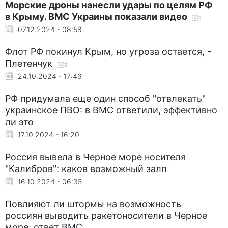
Морские дроны нанесли удары по целям РФ
в Крыму. ВМС Украины показали видео
07.12.2024 - 08:58
Флот РФ покинул Крым, но угроза остается, -
Плетенчук
24.10.2024 - 17:46
РФ придумала еще один способ "отвлекать"
украинское ПВО: в ВМС ответили, эффективно
ли это
17.10.2024 - 16:20
Россия вывела в Черное море носителя
"Калибров": каков возможный залп
16.10.2024 - 06:35
Повлияют ли штормы на возможность
россиян выводить ракетоносители в Черное
море: ответ ВМС