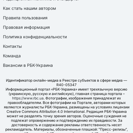
Как стать нашим автором
Правила пользования
Правовая информация
Политика конфиденциальности
Контакты
Команда
Вакансии в РБК-Украина
Идентификатор онлайн-медиа в Реестре субъектов в сфере медиа —
R40-05347
Информационный портал «РБК-Украина» имеет трехязычную версию
(украинскую, русскую и английскую), главная страница портала –
https://www.rbc.ua
. Фотографии, изображения принадлежат их
правообладателям. Все фотографии на Портале, авторами которых
являются журналисты РБК-Украина, размещены на условиях лицензии
Creative Commons Attribution 4.0 International. Редакция РБК-Украина
может не разделять точку зрения авторов. Оценочные суждения не
подлежат опровержению и подтверждению их правдивости. За
достоверность и содержание рекламы ответственность несет
рекламодатель. Материалы, обозначенные плашкой: "Пресс-релизы",