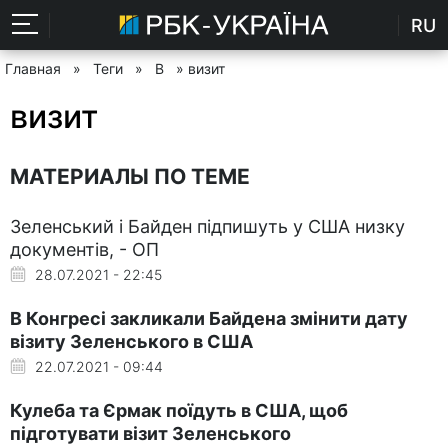
RU
Главная
»
Теги
»
В
» визит
визит
МАТЕРИАЛЫ ПО ТЕМЕ
Зеленський і Байден підпишуть у США низку
документів, - ОП
28.07.2021 - 22:45
В Конгресі закликали Байдена змінити дату
візиту Зеленського в США
22.07.2021 - 09:44
Кулеба та Єрмак поїдуть в США, щоб
підготувати візит Зеленського