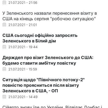
21.07.2021 - 21:56
У Зеленського назвали перенесення візиту в
США на кінець серпня "робочою ситуацією"
21.07.2021 - 21:01
США сьогодні офіційно запросять
Зеленського в Білий дім
21.07.2021 - 19:44
Держдеп про візит Зеленського до США:
будемо ставити амбітну повістку
21.07.2021 - 15:59
Ситуація щодо "Північного потоку-2"
повністю проясниться після візиту
Зеленського в США, - ОП
21.07.2021 - 14:49
Сійярто знову їде до України. Відвідає Донбас і