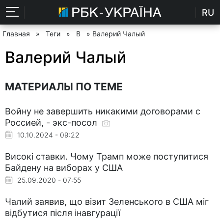
RU
Главная
»
Теги
»
В
» Валерий Чалый
Валерий Чалый
МАТЕРИАЛЫ ПО ТЕМЕ
Войну не завершить никакими договорами с
Россией, - экс-посол
10.10.2024 - 09:22
Високі ставки. Чому Трамп може поступитися
Байдену на виборах у США
25.09.2020 - 07:55
Чалий заявив, що візит Зеленського в США міг
відбутися після інавгурації