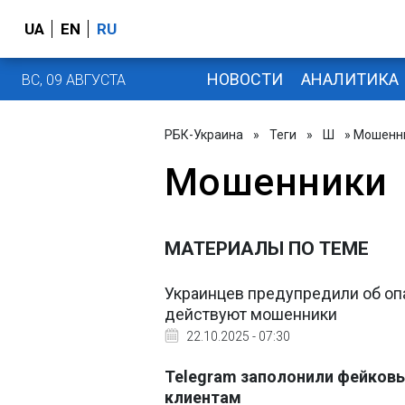
UA
EN
RU
НОВОСТИ
АНАЛИТИКА
ВС, 09 АВГУСТА
РБК-Украина
»
Теги
»
Ш
» Мошенн
Мошенники
МАТЕРИАЛЫ ПО ТЕМЕ
Украинцев предупредили об опа
действуют мошенники
22.10.2025 - 07:30
Telegram заполонили фейковы
клиентам