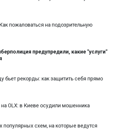
Как пожаловаться на подозрительную
берполиция предупредили, какие "услуги"
я
у бьет рекорды: как защитить себя прямо
 на OLX: в Киеве осудили мошенника
х популярных схем, на которые ведутся