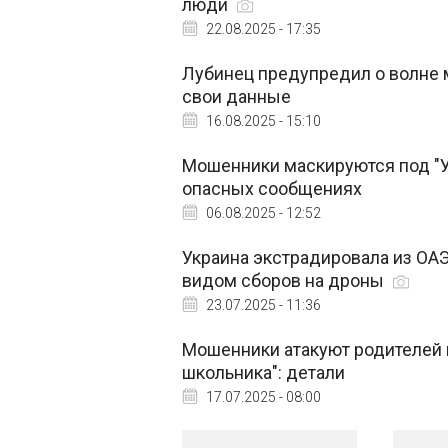
люди
22.08.2025 - 17:35
Лубинец предупредил о волне 
свои данные
16.08.2025 - 15:10
Мошенники маскируются под "У
опасных сообщениях
06.08.2025 - 12:52
Украина экстрадировала из ОА
видом сборов на дроны
23.07.2025 - 11:36
Мошенники атакуют родителей 
школьника": детали
17.07.2025 - 08:00