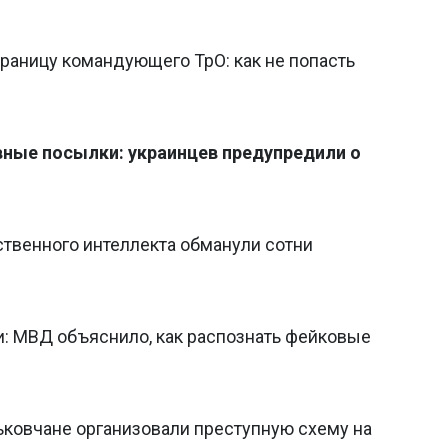
раницу командующего ТрО: как не попасть
ные посылки: украинцев предупредили о
твенного интеллекта обманули сотни
: МВД объяснило, как распознать фейковые
ьковчане организовали преступную схему на