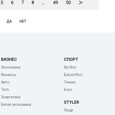
>
5
6
7
8
...
49
50
ДА
НЕТ
БИЗНЕС
СПОРТ
Экономика
Футбол
Финансы
Баскетбол
Авто
Теннис
Tech
Бокс
Энергетика
STYLER
Белая экономика
Люди