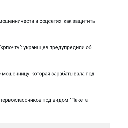
мошенничеств в соцсетях: как защитить
крпочту": украинцев предупредили об
Э мошенницу, которая зарабатывала под
первоклассников под видом "Пакета