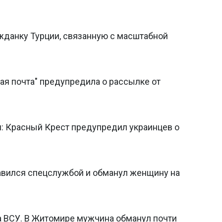
жданку Турции, связанную с масштабной
я почта" предупредила о рассылке от
н: Красный Крест предупредил украинцев о
авился спецслужбой и обманул женщину на
а ВСУ. В Житомире мужчина обманул почти