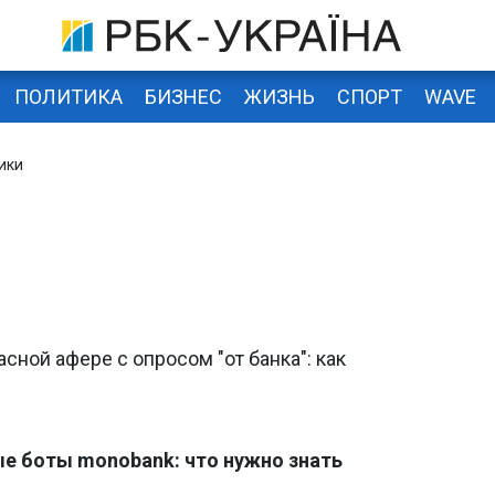
ПОЛИТИКА
БИЗНЕС
ЖИЗНЬ
СПОРТ
WAVE
ики
сной афере с опросом "от банка": как
е боты monobank: что нужно знать