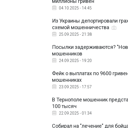
миллионы гривен
04.10.2025 - 14:45
Из Украины депортировали гра
схемой мошенничества
25.09.2025 - 21:38
Посылки задерживаются? "Нова
мошенников
24.09.2025 - 19:20
Фейк о выплатах по 9600 гриве
мошенниках
23.09.2025 - 17:57
В Тернополе мошенник предст
100 тысяч
22.09.2025 - 01:34
Собирал на "лечение" для бойц