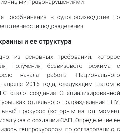
пционными правонарушениями;
не гособвинения в судопроизводстве по
ветственности подразделения.
раины и ее структура
дно из основных требований, которое
для получения безвизового режима с
осле начала работы Национального
в апреле 2015 года, следующим шагом в
 ЕС стало создание Специализированной
уры, как отдельного подразделения ГПУ.
альный прокурор (которым на тот момент
сал указ о создании САП. Определение ее
дилось генпрокурором по согласованию с