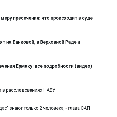
меру пресечения: что происходит в суде
ят на Банковой, в Верховной Раде и
ечения Ермаку: все подробности (видео)
а в расследованиях НАБУ
с" знают только 2 человека, - глава САП