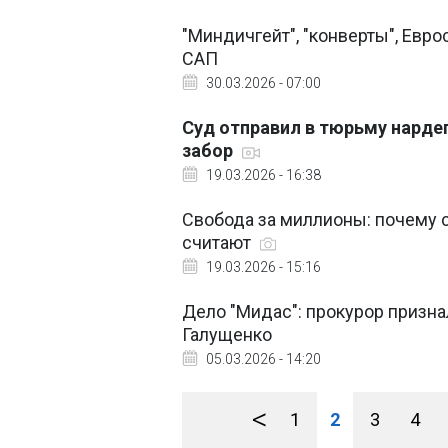
"Миндичгейт", "конверты", Евро
САП
30.03.2026 - 07:00
Суд отправил в тюрьму нарде
забор
19.03.2026 - 16:38
Свобода за миллионы: почему с
считают
19.03.2026 - 15:16
Дело "Мидас": прокурор призна
Галущенко
05.03.2026 - 14:20
<
1
2
3
4