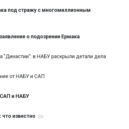
ака под стражу с многомиллионным
 заявление о подозрении Ермака
а "Династии": в НАБУ раскрыли детали дела
ние от НАБУ и САП
 САП и НАБУ
: что известно