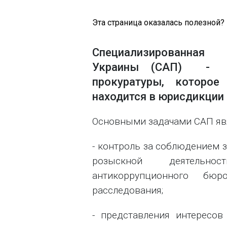
Эта страница оказалась полезной?
Специализированная 
Украины (САП) - са
прокуратуры, которо
находится в юрисдикции 
Основными задачами САП яв
- контроль за соблюдением 
розыскной деятельнос
антикоррупционного бю
расследования;
- представления интересо