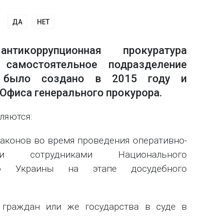
ДА
НЕТ
антикоррупционная прокуратура
мостоятельное подразделение
е было создано в 2015 году и
Офиса генерального прокурора.
ляются:
законов во время проведения оперативно-
ти сотрудниками Национального
ро Украины на этапе досудебного
в граждан или же государства в суде в