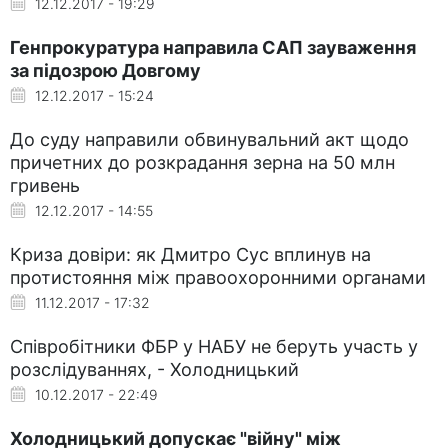
12.12.2017 - 19:29
Генпрокуратура направила САП зауваження
за підозрою Довгому
12.12.2017 - 15:24
До суду направили обвинувальний акт щодо
причетних до розкрадання зерна на 50 млн
гривень
12.12.2017 - 14:55
Криза довіри: як Дмитро Сус вплинув на
протистояння між правоохоронними органами
11.12.2017 - 17:32
Співробітники ФБР у НАБУ не беруть участь у
розслідуваннях, - Холодницький
10.12.2017 - 22:49
Холодницький допускає "війну" між