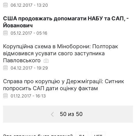
06.12.2017 - 13:20
США продовжать допомагати НАБУ та САП, -
Йованович
05.12.2017 - 05:16
Корупційна схема в Міноборони: Полторак
відмовився усувати свого заступника
Павловського
04.12.2017 - 19:29
Справа про корупцію у Держміграції: Ситник
попросить САП дати оцінку фактам
01.12.2017 - 16:13
50 из 50