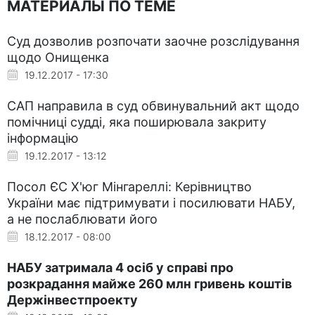
МАТЕРИАЛЫ ПО ТЕМЕ
Суд дозволив розпочати заочне розслідування
щодо Онищенка
19.12.2017 - 17:30
САП направила в суд обвинувальний акт щодо
помічниці судді, яка поширювала закриту
інформацію
19.12.2017 - 13:12
Посол ЄС Х'юг Мінгареллі: Керівництво
України має підтримувати і посилювати НАБУ,
а не послаблювати його
18.12.2017 - 08:00
НАБУ затримала 4 осіб у справі про
розкрадання майже 260 млн гривень коштів
Держінвестпроекту