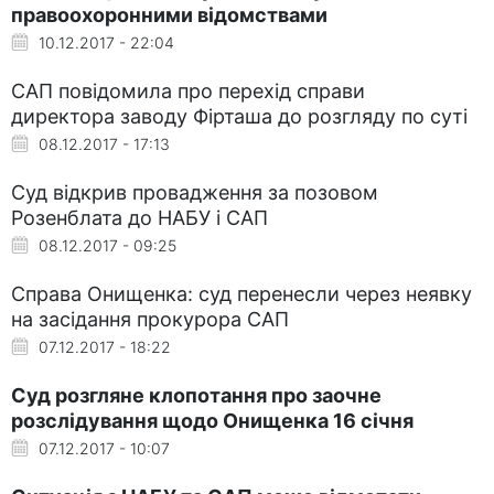
правоохоронними відомствами
10.12.2017 - 22:04
САП повідомила про перехід справи
директора заводу Фірташа до розгляду по суті
08.12.2017 - 17:13
Суд відкрив провадження за позовом
Розенблата до НАБУ і САП
08.12.2017 - 09:25
Справа Онищенка: суд перенесли через неявку
на засідання прокурора САП
07.12.2017 - 18:22
Суд розгляне клопотання про заочне
розслідування щодо Онищенка 16 січня
07.12.2017 - 10:07