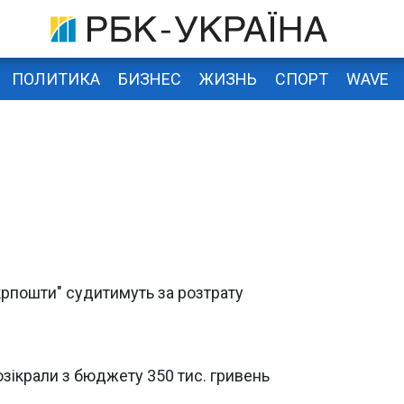
ПОЛИТИКА
БИЗНЕС
ЖИЗНЬ
СПОРТ
WAVE
рпошти" судитимуть за розтрату
зікрали з бюджету 350 тис. гривень