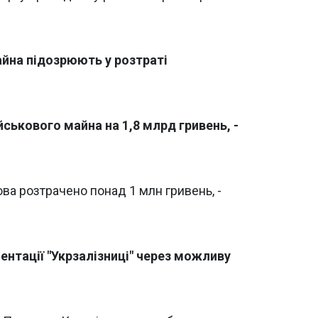
йна підозрюють у розтраті
йськового майна на 1,8 млрд гривень, -
ова розтрачено понад 1 млн гривень, -
нтації "Укрзалізниці" через можливу