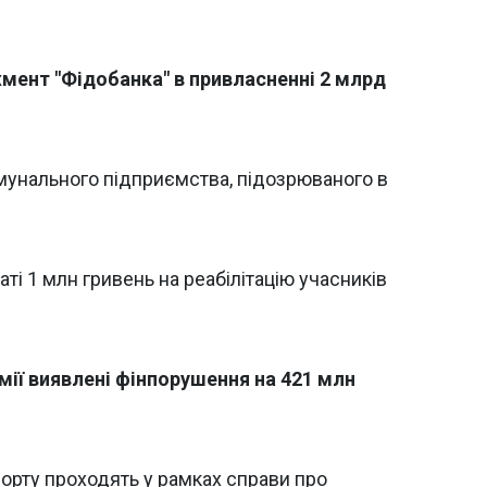
ент "Фідобанка" в привласненні 2 млрд
омунального підприємства, підозрюваного в
ті 1 млн гривень на реабілітацію учасників
мії виявлені фінпорушення на 421 млн
рту проходять у рамках справи про