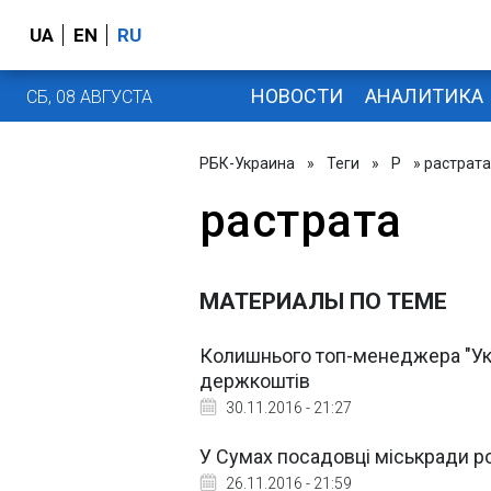
UA
EN
RU
НОВОСТИ
АНАЛИТИКА
СБ, 08 АВГУСТА
РБК-Украина
»
Теги
»
Р
» растрата
растрата
МАТЕРИАЛЫ ПО ТЕМЕ
Колишнього топ-менеджера "Ук
держкоштів
30.11.2016 - 21:27
У Сумах посадовці міськради ро
26.11.2016 - 21:59