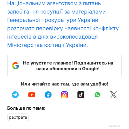
Національним агентством з питань
запобігання корупції за матеріалами
Генеральної прокуратури України
розпочато перевірку наявності конфлікту
інтересів в діях високопосадовця
Міністерства юстиції України.
Не упустите главное! Подпишитесь на
наши обновления в Google!
Или читайте нас там, где вам удобно!
Больше по теме:
растрата