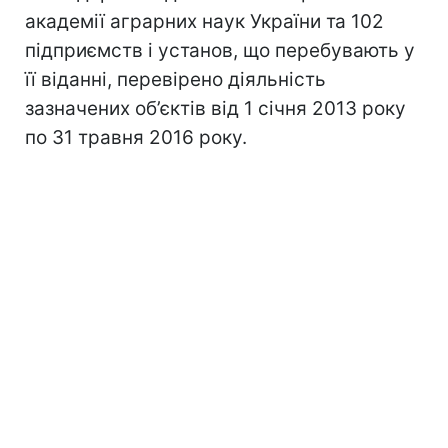
академії аграрних наук України та 102
підприємств і установ, що перебувають у
її віданні, перевірено діяльність
зазначених об’єктів від 1 січня 2013 року
по 31 травня 2016 року.