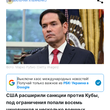
ВАЛЕРИЙ УЛЬЯНЕНКО
Фото: Марко Рубио (Getty Images)
Выключи хаос международных новостей!
Получай только важное из
РБК-Украина в
Google
США расширили санкции против Кубы,
под ограничения попали восемь
чиновников и несколько военных