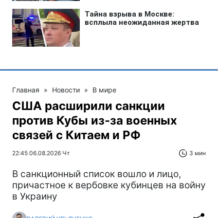
Главная
»
Новости
»
В мире
США расширили санкции
против Кубы из-за военных
связей с Китаем и РФ
22:45 06.08.2026 Чт
3 мин
В санкционный список вошло и лицо,
причастное к вербовке кубинцев на войну
в Украину