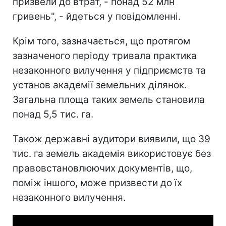
призвели до втрат, - понад 52 млн
гривень", - йдеться у повідомленні.
Крім того, зазначається, що протягом
зазначеного періоду тривала практика
незаконного вилучення у підприємств та
установ академії земельних ділянок.
Загальна площа таких земель становила
понад 5,5 тис. га.
Також державні аудитори виявили, що 39
тис. га земель академія використовує без
правовстановлюючих документів, що,
поміж іншого, може призвести до їх
незаконного вилучення.