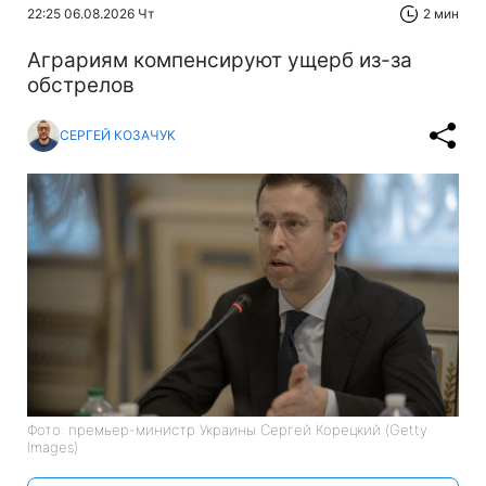
22:25 06.08.2026 Чт
2 мин
Аграриям компенсируют ущерб из-за
обстрелов
СЕРГЕЙ КОЗАЧУК
Фото: премьер-министр Украины Сергей Корецкий (Getty
Images)