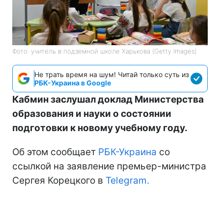
Фото: учитель в подземной школе Харькова (Getty Images)
Не трать время на шум! Читай только суть из
РБК-Украина в Google
Кабмин заслушал доклад Министерства
образования и науки о состоянии
подготовки к новому учебному году.
Об этом сообщает
РБК-Украина
со
ссылкой на заявление премьер-министра
Сергея Корецкого в
Telegram.