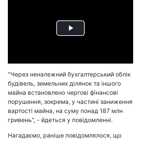
Play
Video
"Через неналежний бухгалтерський облік
будівель, земельних ділянок та іншого
майна встановлено чергові фінансові
порушення, зокрема, у частині заниження
вартості майна, на суму понад 187 млн
гривень", - йдеться у повідомленні.
Нагадаємо, раніше повідомлялося, що