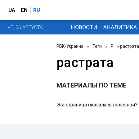
UA
EN
RU
НОВОСТИ
АНАЛИТИКА
ЧТ, 06 АВГУСТА
РБК-Украина
»
Теги
»
Р
» растрата
растрата
МАТЕРИАЛЫ ПО ТЕМЕ
Эта страница оказалась полезной?