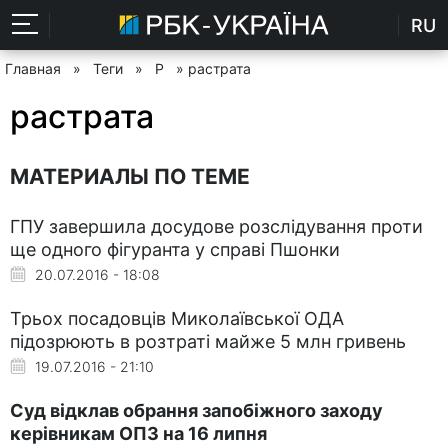
RU
Главная
»
Теги
»
Р
» растрата
растрата
МАТЕРИАЛЫ ПО ТЕМЕ
ГПУ завершила досудове розслідування проти
ще одного фігуранта у справі Пшонки
20.07.2016 - 18:08
Трьох посадовців Миколаївської ОДА
підозрюють в розтраті майже 5 млн гривень
19.07.2016 - 21:10
Суд відклав обрання запобіжного заходу
керівникам ОПЗ на 16 липня