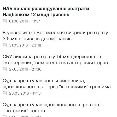
НАБ почало розслідування розтрати
Нацбанком 12 млрд гривень
01.06.2016 - 11:34
В університеті Богомольця викрили розтрату
3,5 млн гривень держфінансів
31.05.2016 - 23:18
СБУ викрила розтрату 14 млн держкоштів
екс-керівництвом агентства авторських прав
27.05.2016 - 21:36
Суд заарештував кошти чиновника,
підозрюваного в афері з "кіотськими" грошима
26.05.2016 - 11:16
Суд заарештував підозрюваного в розтраті
"кіотських" коштів