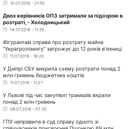
15.07.2016 - 21:55
Двох керівників ОПЗ затримали за підозрою в
розтраті, - Холодницький
14.07.2016 - 11:35
Фігурантам справи про розтрату майна
"Украгролізингу" загрожує до 12 років в'язниці
11.07.2016 - 18:20
У Дніпрі СБУ викрила схему розтрати понад 2
млн гривень бюджетних коштів
11.07.2016 - 11:27
У Львові під час закупівлі трамваїв вкрали
понад 2 млн гривень
08.07.2016 - 07:35
ГПУ направила в суд справу одного зі
співучасників присвоєння Пшонкою 69 млн