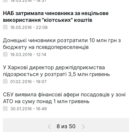
19.05.2016 - 19:37
НАБ затримала чиновника за нецільове
використання "кіотських" коштів
16.05.2016 - 22:08
Донецькі чиновники розтратили 10 млн грн з
бюджету на псевдопереселенців
19.03.2016 - 12:14
У Харкові директор держпідприємства
підозрюється у розтраті 3,5 млн гривень
01.02.2016 - 19:07
СБУ виявила фінансові афери посадовців у зоні
АТО на суму понад 1 млн гривень
30.01.2016 - 16:49
8 из 50