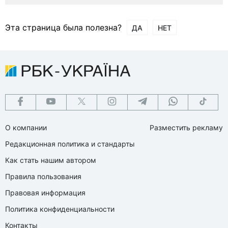
Эта страница была полезна?
ДА
НЕТ
О компании
Разместить рекламу
Редакционная политика и стандарты
Как стать нашим автором
Правила пользования
Правовая информация
Политика конфиденциальности
Контакты