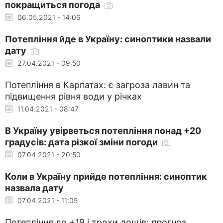
покращиться погода
06.05.2021 - 14:06
Потепління йде в Україну: синоптики назвали
дату
27.04.2021 - 09:50
Потепління в Карпатах: є загроза лавин та
підвищення рівня води у річках
11.04.2021 - 08:47
В Україну увірветься потепління понад +20
градусів: дата різкої зміни погоди
07.04.2021 - 20:50
Коли в Україну прийде потепління: синоптик
назвала дату
07.04.2021 - 11:05
Потепління до +19 і трохи дощів: прогноз