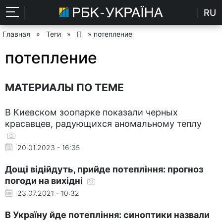
RU
Главная
»
Теги
»
П
» потепление
потепление
МАТЕРИАЛЫ ПО ТЕМЕ
В Киевском зоопарке показали черных
красавцев, радующихся аномальному теплу
20.01.2023 - 16:35
Дощі відійдуть, прийде потепління: прогноз
погоди на вихідні
23.07.2021 - 10:32
В Україну йде потепління: синоптики назвали