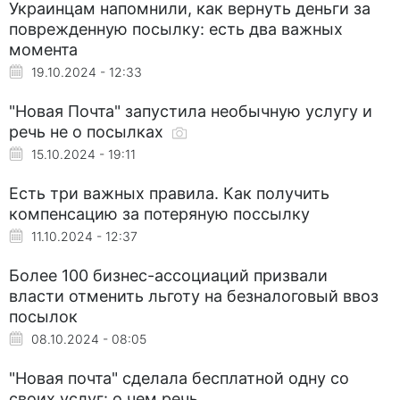
Украинцам напомнили, как вернуть деньги за
поврежденную посылку: есть два важных
момента
19.10.2024 - 12:33
"Новая Почта" запустила необычную услугу и
речь не о посылках
15.10.2024 - 19:11
Есть три важных правила. Как получить
компенсацию за потеряную поссылку
11.10.2024 - 12:37
Более 100 бизнес-ассоциаций призвали
власти отменить льготу на безналоговый ввоз
посылок
08.10.2024 - 08:05
"Новая почта" сделала бесплатной одну со
своих услуг: о чем речь