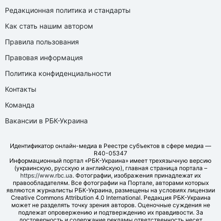
Редакционная политика и стандарты
Как стать нашим автором
Правила пользования
Правовая информация
Политика конфиденциальности
Контакты
Команда
Вакансии в РБК-Украина
Идентификатор онлайн-медиа в Реестре субъектов в сфере медиа —
R40-05347
Информационный портал «РБК-Украина» имеет трехязычную версию
(украинскую, русскую и английскую), главная страница портала –
https://www.rbc.ua
. Фотографии, изображения принадлежат их
правообладателям. Все фотографии на Портале, авторами которых
являются журналисты РБК-Украина, размещены на условиях лицензии
Creative Commons Attribution 4.0 International. Редакция РБК-Украина
может не разделять точку зрения авторов. Оценочные суждения не
подлежат опровержению и подтверждению их правдивости. За
достоверность и содержание рекламы ответственность несет