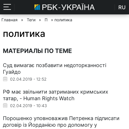
RU
Главная
»
Теги
»
П
» политика
политика
МАТЕРИАЛЫ ПО ТЕМЕ
Суд вимагає позбавити недоторканності
Гуайдо
02.04.2019 - 12:52
РФ має звільнити затриманих кримських
татар, - Human Rights Watch
02.04.2019 - 10:43
Порошенко уповноважив Петренка підписати
договір із Йорданією про допомогу у