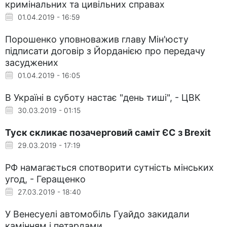
кримінальних та цивільних справах
01.04.2019 - 16:59
Порошенко уповноважив главу Мін'юсту
підписати договір з Йорданією про передачу
засуджених
01.04.2019 - 16:05
В Україні в суботу настає "день тиші", - ЦВК
30.03.2019 - 01:15
Туск скликає позачерговий саміт ЄС з Brexit
29.03.2019 - 17:19
РФ намагається спотворити сутність мінських
угод, - Геращенко
27.03.2019 - 18:40
У Венесуелі автомобіль Гуайдо закидали
камінням і петардами