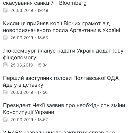
скасування санкцій - Bloomberg
26.03.2019 - 19:49
Кислиця прийняв копії Вірчих грамот від
новопризначеного посла Аргентини в Україні
26.03.2019 - 18:53
Люксембург планує надати Україні додаткову
фіндопомогу
25.03.2019 - 15:34
Перший заступник голови Полтавської ОДА
йде у відставку
20.03.2019 - 17:56
Президент Чехії заявив про необхідність зміни
Конституції України
20.03.2019 - 13:57
У НАБУ назвали число закритих справ про