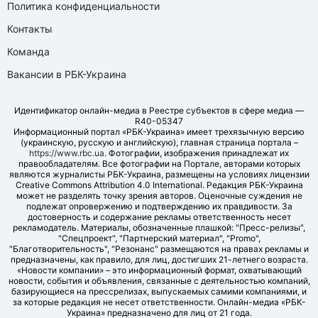
Политика конфиденциальности
Контакты
Команда
Вакансии в РБК-Украина
Идентификатор онлайн-медиа в Реестре субъектов в сфере медиа —
R40-05347
Информационный портал «РБК-Украина» имеет трехязычную версию
(украинскую, русскую и английскую), главная страница портала –
https://www.rbc.ua
. Фотографии, изображения принадлежат их
правообладателям. Все фотографии на Портале, авторами которых
являются журналисты РБК-Украина, размещены на условиях лицензии
Creative Commons Attribution 4.0 International. Редакция РБК-Украина
может не разделять точку зрения авторов. Оценочные суждения не
подлежат опровержению и подтверждению их правдивости. За
достоверность и содержание рекламы ответственность несет
рекламодатель. Материалы, обозначенные плашкой: "Пресс-релизы",
"Спецпроект", "Партнерский материал", "Promo",
"Благотворительность", "Резонанс" размещаются на правах рекламы и
предназначены, как правило, для лиц, достигших 21-летнего возраста.
«Новости компании» – это информационный формат, охватывающий
новости, события и объявления, связанные с деятельностью компаний,
базирующиеся на прессрелизах, выпускаемых самими компаниями, и
за которые редакция не несет ответственности. Онлайн-медиа «РБК-
Украина» предназначено для лиц от 21 года.