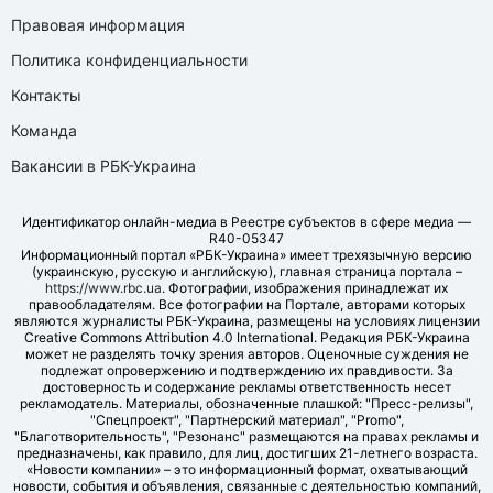
Правовая информация
Политика конфиденциальности
Контакты
Команда
Вакансии в РБК-Украина
Идентификатор онлайн-медиа в Реестре субъектов в сфере медиа —
R40-05347
Информационный портал «РБК-Украина» имеет трехязычную версию
(украинскую, русскую и английскую), главная страница портала –
https://www.rbc.ua
. Фотографии, изображения принадлежат их
правообладателям. Все фотографии на Портале, авторами которых
являются журналисты РБК-Украина, размещены на условиях лицензии
Creative Commons Attribution 4.0 International. Редакция РБК-Украина
может не разделять точку зрения авторов. Оценочные суждения не
подлежат опровержению и подтверждению их правдивости. За
достоверность и содержание рекламы ответственность несет
рекламодатель. Материалы, обозначенные плашкой: "Пресс-релизы",
"Спецпроект", "Партнерский материал", "Promo",
"Благотворительность", "Резонанс" размещаются на правах рекламы и
предназначены, как правило, для лиц, достигших 21-летнего возраста.
«Новости компании» – это информационный формат, охватывающий
новости, события и объявления, связанные с деятельностью компаний,