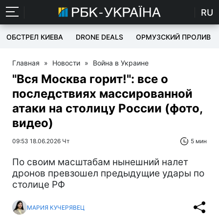
RU
ОБСТРЕЛ КИЕВА
DRONE DEALS
ОРМУЗСКИЙ ПРОЛИВ
Главная
»
Новости
»
Война в Украине
"Вся Москва горит!": все о
последствиях массированной
атаки на столицу России (фото,
видео)
09:53 18.06.2026 Чт
5 мин
По своим масштабам нынешний налет
дронов превзошел предыдущие удары по
столице РФ
МАРИЯ КУЧЕРЯВЕЦ