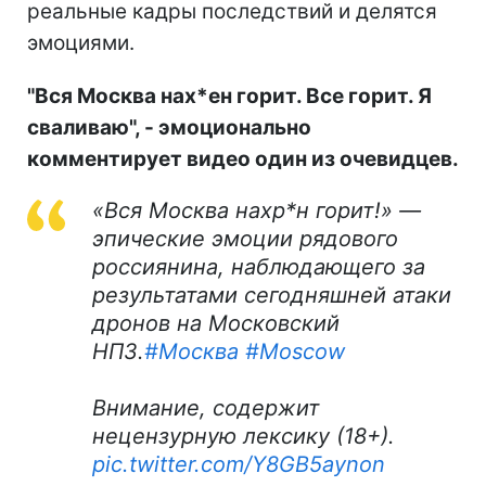
реальные кадры последствий и делятся
эмоциями.
"Вся Москва нах*ен горит. Все горит. Я
сваливаю", - эмоционально
комментирует видео один из очевидцев.
«Вся Москва нахр*н горит!» —
эпические эмоции рядового
россиянина, наблюдающего за
результатами сегодняшней атаки
дронов на Московский
НПЗ.
#Москва
#Moscow
Внимание, содержит
нецензурную лексику (18+).
pic.twitter.com/Y8GB5aynon