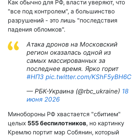
Как обычно для РФ, власти уверяют, что
"все под контролем", а большинство
разрушений - это лишь "последствия
падения обломков".
Атака дронов на Московский
регион оказалась одной из
самых массированных за
последнее время. Ярко горит
#НПЗ
pic.twitter.com/KShF5yBH6C
— РБК-Украина (@rbc_ukraine)
18
июня 2026
Минобороны РФ хвастается "сбитием"
целых
555 беспилотников
, но картинку
Кремлю портит мэр Собянин, который