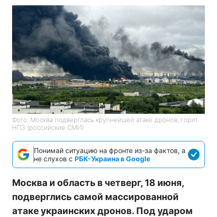
Фото: Москва подверглась крупнейшей атаке дронов, горит
НПЗ (российские СМИ)
Понимай ситуацию на фронте из-за фактов, а
не слухов с
РБК-Украина в Google
Москва и область в четверг, 18 июня,
подверглись самой массированной
атаке украинских дронов. Под ударом