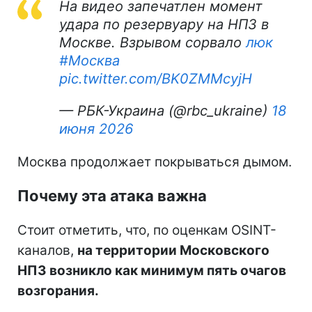
На видео запечатлен момент
удара по резервуару на НПЗ в
Москве. Взрывом сорвало
люк
#Москва
pic.twitter.com/BK0ZMMcyjH
— РБК-Украина (@rbc_ukraine)
18
июня 2026
Москва продолжает покрываться дымом.
Почему эта атака важна
Стоит отметить, что, по оценкам OSINT-
каналов,
на территории Московского
НПЗ возникло как минимум пять очагов
возгорания.