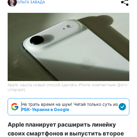
ОЛЬГА ЗАВАДА
Apple нашла новый способ сделать iPhone компактным (фото:
Unsplash)
Не трать время на шум! Читай только суть из
РБК-Украина в Google
Apple планирует расширить линейку
своих смартфонов и выпустить второе