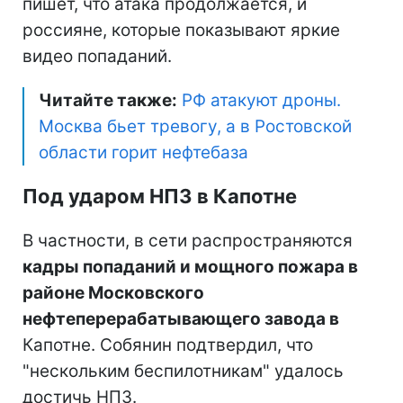
пишет, что атака продолжается, и
россияне, которые показывают яркие
видео попаданий.
Читайте также:
РФ атакуют дроны.
Москва бьет тревогу, а в Ростовской
области горит нефтебаза
Под ударом НПЗ в Капотне
В частности, в сети распространяются
кадры попаданий и мощного пожара в
районе Московского
нефтеперерабатывающего завода в
Капотне. Собянин подтвердил, что
"нескольким беспилотникам" удалось
достичь НПЗ.