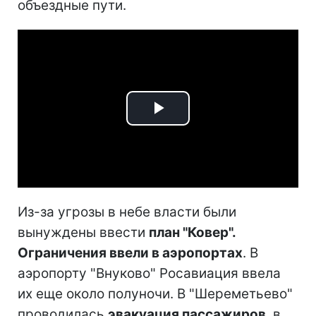
объездные пути.
Play
Video
Из-за угрозы в небе власти были
вынуждены ввести
план "Ковер".
Ограничения ввели в аэропортах
. В
аэропорту "Внуково" Росавиация ввела
их еще около полуночи. В "Шереметьево"
проводилась
эвакуация пассажиров
, в