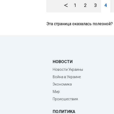
<
1
2
3
4
Эта страница оказалась полезной?
НОВОСТИ
Новости Украины
Война в Украине
Экономика
Мир
Происшествия
ПОЛИТИКА