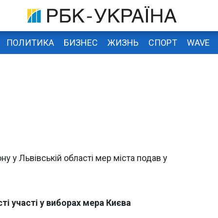
ПОЛИТИКА
БИЗНЕС
ЖИЗНЬ
СПОРТ
WAVE
у у Львівській області мер міста подав у
і участі у виборах мера Києва