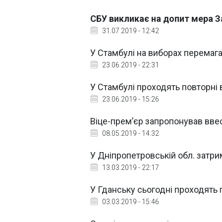
СБУ викликає на допит мера 
31.07.2019 - 12:42
У Стамбулі на виборах перемага
23.06.2019 - 22:31
У Стамбулі проходять повторні
23.06.2019 - 15:26
Віце-прем’єр запропонував ввес
08.05.2019 - 14:32
У Дніпропетровській обл. затрим
13.03.2019 - 22:17
У Гданську сьогодні проходять
03.03.2019 - 15:46