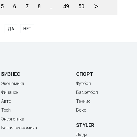
>
5
6
7
8
...
49
50
ДА
НЕТ
БИЗНЕС
СПОРТ
Экономика
Футбол
Финансы
Баскетбол
Авто
Теннис
Tech
Бокс
Энергетика
STYLER
Белая экономика
Люди