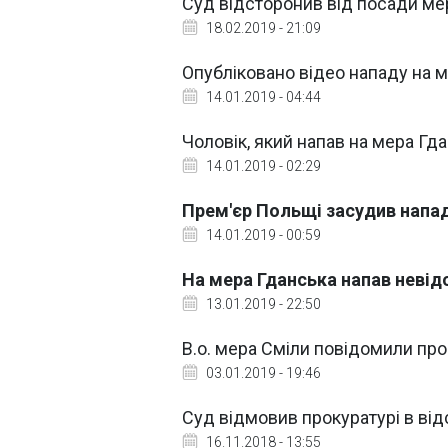
Суд відсторонив від посади ме
18.02.2019 - 21:09
Опубліковано відео нападу на 
14.01.2019 - 04:44
Чоловік, який напав на мера Гд
14.01.2019 - 02:29
Прем'єр Польщі засудив напад
14.01.2019 - 00:59
На мера Гданська напав неві
13.01.2019 - 22:50
В.о. мера Сміли повідомили пр
03.01.2019 - 19:46
Суд відмовив прокуратурі в ві
16.11.2018 - 13:55