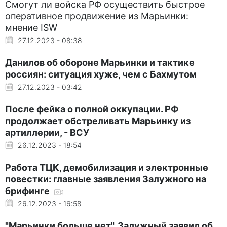
Смогут ли войска РФ осуществить быстрое
оперативное продвижение из Марьинки:
мнение ISW
27.12.2023 - 08:38
Данилов об обороне Марьинки и тактике
россиян: ситуация хуже, чем с Бахмутом
27.12.2023 - 03:42
После фейка о полной оккупации. РФ
продолжает обстреливать Марьинку из
артиллерии, - ВСУ
26.12.2023 - 18:54
Работа ТЦК, демобилизация и электронные
повестки: главные заявления Залужного на
брифинге
26.12.2023 - 16:58
"Марьинки больше нет". Залужный заявил об