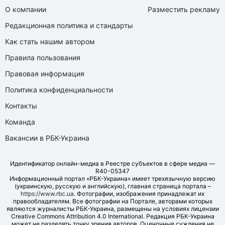
О компании
Разместить рекламу
Редакционная политика и стандарты
Как стать нашим автором
Правила пользования
Правовая информация
Политика конфиденциальности
Контакты
Команда
Вакансии в РБК-Украина
Идентификатор онлайн-медиа в Реестре субъектов в сфере медиа —
R40-05347
Информационный портал «РБК-Украина» имеет трехязычную версию
(украинскую, русскую и английскую), главная страница портала –
https://www.rbc.ua
. Фотографии, изображения принадлежат их
правообладателям. Все фотографии на Портале, авторами которых
являются журналисты РБК-Украина, размещены на условиях лицензии
Creative Commons Attribution 4.0 International. Редакция РБК-Украина
может не разделять точку зрения авторов. Оценочные суждения не