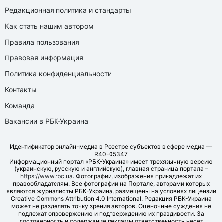
Редакционная политика и стандарты
Как стать нашим автором
Правила пользования
Правовая информация
Политика конфиденциальности
Контакты
Команда
Вакансии в РБК-Украина
Идентификатор онлайн-медиа в Реестре субъектов в сфере медиа —
R40-05347
Информационный портал «РБК-Украина» имеет трехязычную версию
(украинскую, русскую и английскую), главная страница портала –
https://www.rbc.ua
. Фотографии, изображения принадлежат их
правообладателям. Все фотографии на Портале, авторами которых
являются журналисты РБК-Украина, размещены на условиях лицензии
Creative Commons Attribution 4.0 International. Редакция РБК-Украина
может не разделять точку зрения авторов. Оценочные суждения не
подлежат опровержению и подтверждению их правдивости. За
достоверность и содержание рекламы ответственность несет