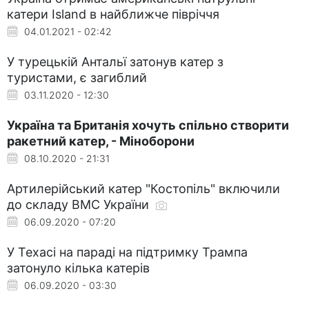
катери Island в найближче півріччя
04.01.2021 - 02:42
У турецькій Антальї затонув катер з
туристами, є загиблий
03.11.2020 - 12:30
Україна та Британія хочуть спільно створити
ракетний катер, - Міноборони
08.10.2020 - 21:31
Артилерійський катер "Костопіль" включили
до складу ВМС України
06.09.2020 - 07:20
У Техасі на параді на підтримку Трампа
затонуло кілька катерів
06.09.2020 - 03:30