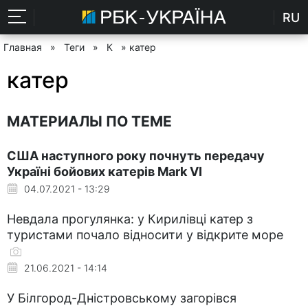
RU
Главная
»
Теги
»
К
» катер
катер
МАТЕРИАЛЫ ПО ТЕМЕ
США наступного року почнуть передачу
Україні бойових катерів Mark VI
04.07.2021 - 13:29
Невдала прогулянка: у Кирилівці катер з
туристами почало відносити у відкрите море
21.06.2021 - 14:14
У Білгород-Дністровському загорівся