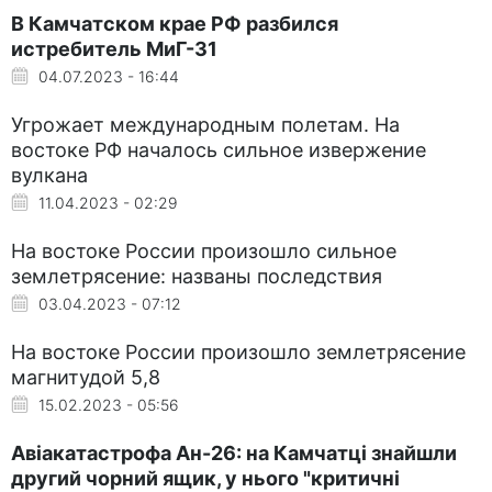
В Камчатском крае РФ разбился
истребитель МиГ-31
04.07.2023 - 16:44
Угрожает международным полетам. На
востоке РФ началось сильное извержение
вулкана
11.04.2023 - 02:29
На востоке России произошло сильное
землетрясение: названы последствия
03.04.2023 - 07:12
На востоке России произошло землетрясение
магнитудой 5,8
15.02.2023 - 05:56
Авіакатастрофа Ан-26: на Камчатці знайшли
другий чорний ящик, у нього "критичні