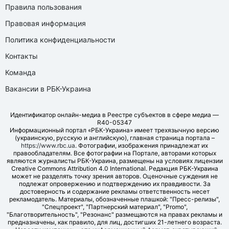
Правила пользования
Правовая информация
Политика конфиденциальности
Контакты
Команда
Вакансии в РБК-Украина
Идентификатор онлайн-медиа в Реестре субъектов в сфере медиа —
R40-05347
Информационный портал «РБК-Украина» имеет трехязычную версию
(украинскую, русскую и английскую), главная страница портала –
https://www.rbc.ua
. Фотографии, изображения принадлежат их
правообладателям. Все фотографии на Портале, авторами которых
являются журналисты РБК-Украина, размещены на условиях лицензии
Creative Commons Attribution 4.0 International. Редакция РБК-Украина
может не разделять точку зрения авторов. Оценочные суждения не
подлежат опровержению и подтверждению их правдивости. За
достоверность и содержание рекламы ответственность несет
рекламодатель. Материалы, обозначенные плашкой: "Пресс-релизы",
"Спецпроект", "Партнерский материал", "Promo",
"Благотворительность", "Резонанс" размещаются на правах рекламы и
предназначены, как правило, для лиц, достигших 21-летнего возраста.