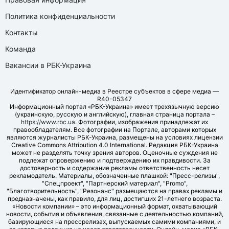
Политика конфиденциальности
Контакты
Команда
Вакансии в РБК-Украина
Идентификатор онлайн-медиа в Реестре субъектов в сфере медиа —
R40-05347
Информационный портал «РБК-Украина» имеет трехязычную версию
(украинскую, русскую и английскую), главная страница портала –
https://www.rbc.ua
. Фотографии, изображения принадлежат их
правообладателям. Все фотографии на Портале, авторами которых
являются журналисты РБК-Украина, размещены на условиях лицензии
Creative Commons Attribution 4.0 International. Редакция РБК-Украина
может не разделять точку зрения авторов. Оценочные суждения не
подлежат опровержению и подтверждению их правдивости. За
достоверность и содержание рекламы ответственность несет
рекламодатель. Материалы, обозначенные плашкой: "Пресс-релизы",
"Спецпроект", "Партнерский материал", "Promo",
"Благотворительность", "Резонанс" размещаются на правах рекламы и
предназначены, как правило, для лиц, достигших 21-летнего возраста.
«Новости компании» – это информационный формат, охватывающий
новости, события и объявления, связанные с деятельностью компаний,
базирующиеся на прессрелизах, выпускаемых самими компаниями, и