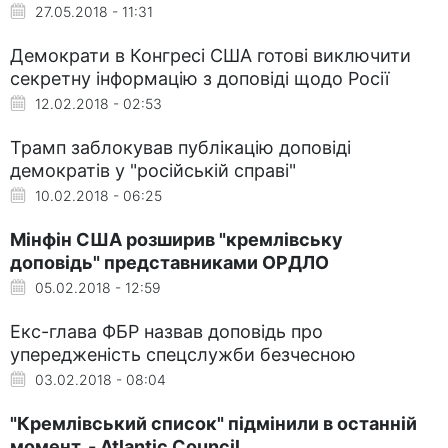
27.05.2018 - 11:31
Демократи в Конгресі США готові виключити
секретну інформацію з доповіді щодо Росії
12.02.2018 - 02:53
Трамп заблокував публікацію доповіді
демократів у "російській справі"
10.02.2018 - 06:25
Мінфін США розширив "кремлівську
доповідь" представниками ОРДЛО
05.02.2018 - 12:59
Екс-глава ФБР назвав доповідь про
упередженість спецслужби безчесною
03.02.2018 - 08:04
"Кремлівський список" підмінили в останній
момент, - Atlantic Council