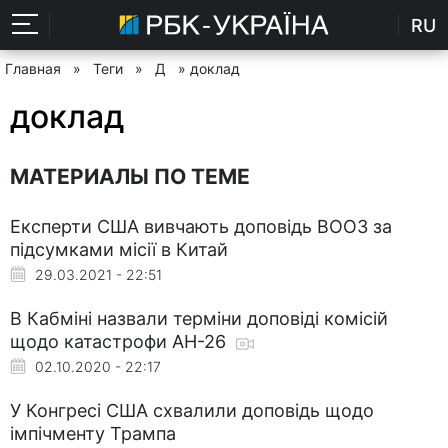
RU
Главная
»
Теги
»
Д
» доклад
доклад
МАТЕРИАЛЫ ПО ТЕМЕ
Експерти США вивчають доповідь ВООЗ за
підсумками місії в Китай
29.03.2021 - 22:51
В Кабміні назвали терміни доповіді комісій
щодо катастрофи АН-26
02.10.2020 - 22:17
У Конгресі США схвалили доповідь щодо
імпічменту Трампа