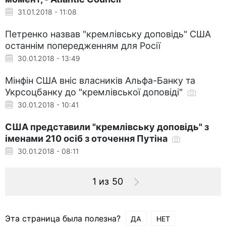
31.01.2018 - 11:08
Петренко назвав "кремлівську доповідь" США
останнім попередженням для Росії
30.01.2018 - 13:49
Мінфін США вніс власників Альфа-Банку та
Укрсоцбанку до "кремлівської доповіді"
30.01.2018 - 10:41
США представили "кремлівську доповідь" з
іменами 210 осіб з оточення Путіна
30.01.2018 - 08:11
1 из 50
Эта страница была полезна?
ДА
НЕТ